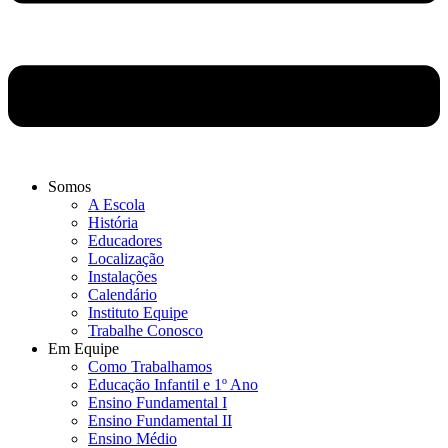
Somos
A Escola
História
Educadores
Localização
Instalações
Calendário
Instituto Equipe
Trabalhe Conosco
Em Equipe
Como Trabalhamos
Educação Infantil e 1º Ano
Ensino Fundamental I
Ensino Fundamental II
Ensino Médio