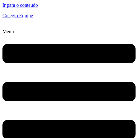
Ir para o conteúdo
Colegio Equipe
Menu