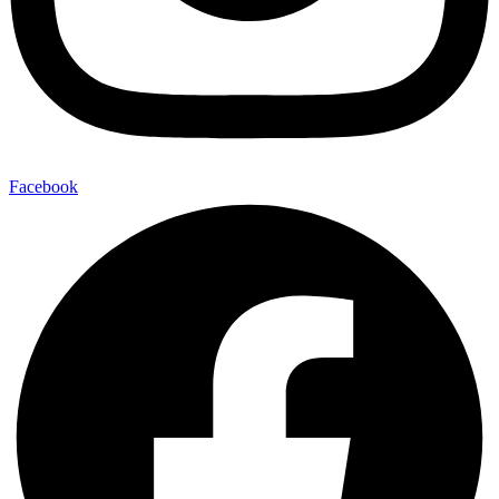
Facebook