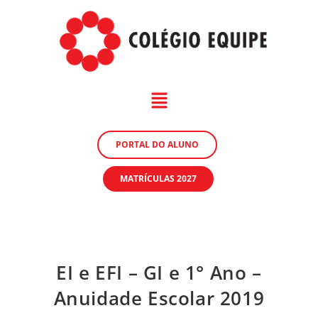
PORTAL DO ALUNO
MATRÍCULAS 2027
EI e EFI – GI e 1° Ano –
Anuidade Escolar 2019