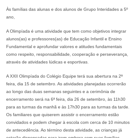
Às famílias das alunas e dos alunos de Grupo Interidades a 5º
ano,
A Olimpíada é uma atividade que tem como objetivos integrar
alunos(as) e professores(as) de Educação Infantil e Ensino
Fundamental e aprofundar valores e atitudes fundamentais
como respeito, responsabilidade, cooperação e perseverança,
através de atividades lúdicas e esportivas.
A XXII Olimpíada do Colégio Equipe terá sua abertura na 2ª
feira, dia 15 de setembro. As atividades planejadas ocorrerão
ao longo das duas semanas seguintes e a cerimônia de
encerramento será na 6ª feira, dia 26 de setembro, às 11h30
para as turmas da manhã e às 17h30 para as turmas da tarde.
Os familiares que quiserem assistir o encerramento estão
convidados e podem chegar à escola com cerca de 10 minutos
de antecedência. Ao término desta atividade, as crianças já
estarão dispensadas para irem embora com suas famílias.