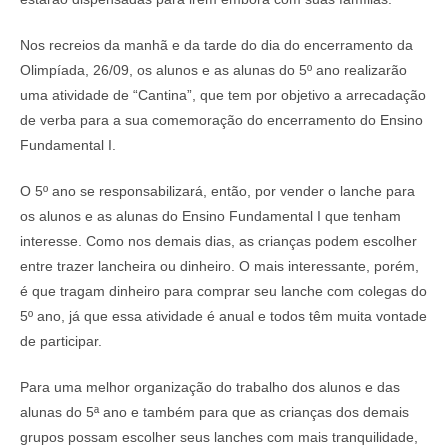
Nos recreios da manhã e da tarde do dia do encerramento da
Olimpíada, 26/09, os alunos e as alunas do 5º ano realizarão
uma atividade de “Cantina”, que tem por objetivo a arrecadação
de verba para a sua comemoração do encerramento do Ensino
Fundamental I.
O 5º ano se responsabilizará, então, por vender o lanche para
os alunos e as alunas do Ensino Fundamental I que tenham
interesse. Como nos demais dias, as crianças podem escolher
entre trazer lancheira ou dinheiro. O mais interessante, porém,
é que tragam dinheiro para comprar seu lanche com colegas do
5º ano, já que essa atividade é anual e todos têm muita vontade
de participar.
Para uma melhor organização do trabalho dos alunos e das
alunas do 5ª ano e também para que as crianças dos demais
grupos possam escolher seus lanches com mais tranquilidade,