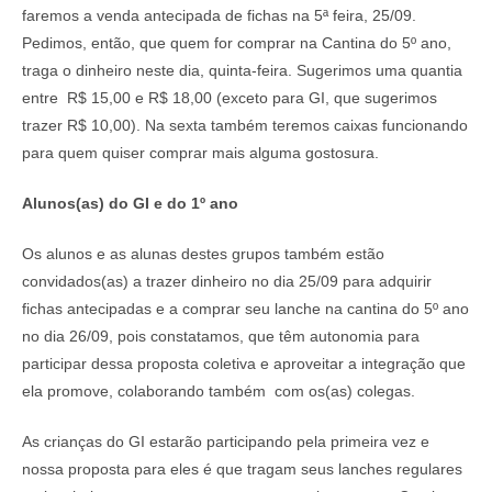
faremos a venda antecipada de fichas na 5ª feira, 25/09.
Pedimos, então, que quem for comprar na Cantina do 5º ano,
traga o dinheiro neste dia, quinta-feira. Sugerimos uma quantia
entre R$ 15,00 e R$ 18,00 (exceto para GI, que sugerimos
trazer R$ 10,00). Na sexta também teremos caixas funcionando
para quem quiser comprar mais alguma gostosura.
Alunos(as) do GI e do 1º ano
Os alunos e as alunas destes grupos também estão
convidados(as) a trazer dinheiro no dia 25/09 para adquirir
fichas antecipadas e a comprar seu lanche na cantina do 5º ano
no dia 26/09, pois constatamos, que têm autonomia para
participar dessa proposta coletiva e aproveitar a integração que
ela promove, colaborando também com os(as) colegas.
As crianças do GI estarão participando pela primeira vez e
nossa proposta para eles é que tragam seus lanches regulares