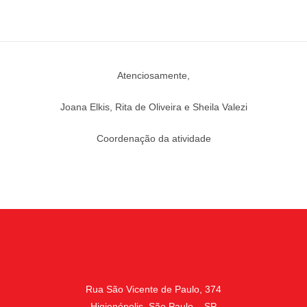
Atenciosamente,
Joana Elkis, Rita de Oliveira e Sheila Valezi
Coordenação da atividade
Rua São Vicente de Paulo, 374
Higienópolis, São Paulo – SP