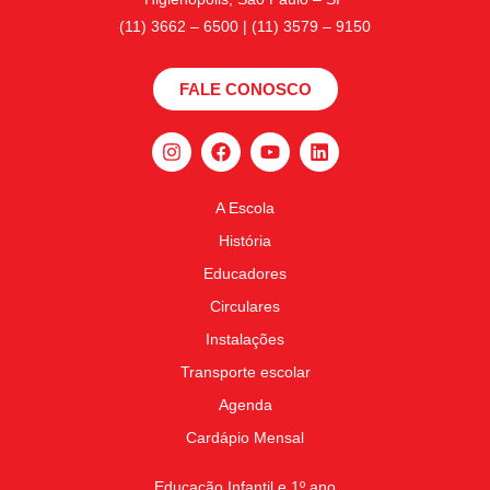
(11) 3662 – 6500 | (11) 3579 – 9150
FALE CONOSCO
A Escola
História
Educadores
Circulares
Instalações
Transporte escolar
Agenda
Cardápio Mensal
Educação Infantil e 1º ano