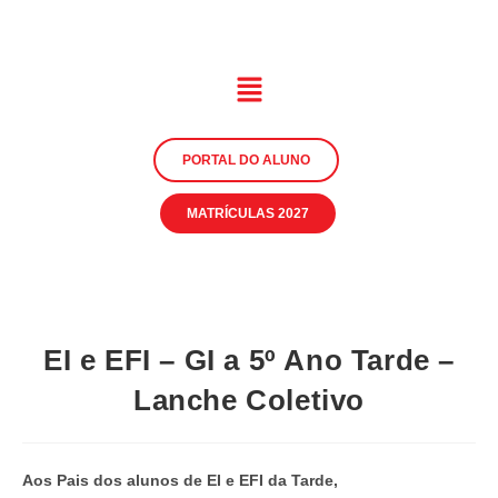
PORTAL DO ALUNO
MATRÍCULAS 2027
EI e EFI – GI a 5º Ano Tarde –
Lanche Coletivo
Aos Pais dos alunos de EI e EFI da Tarde,