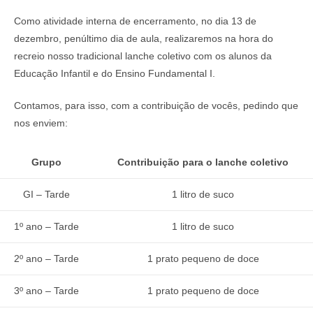
Como atividade interna de encerramento, no dia 13 de
dezembro, penúltimo dia de aula, realizaremos na hora do
recreio nosso tradicional lanche coletivo com os alunos da
Educação Infantil e do Ensino Fundamental I.
Contamos, para isso, com a contribuição de vocês, pedindo que
nos enviem:
Grupo
Contribuição para o lanche coletivo
GI – Tarde
1 litro de suco
1º ano – Tarde
1 litro de suco
2º ano – Tarde
1 prato pequeno de doce
3º ano – Tarde
1 prato pequeno de doce