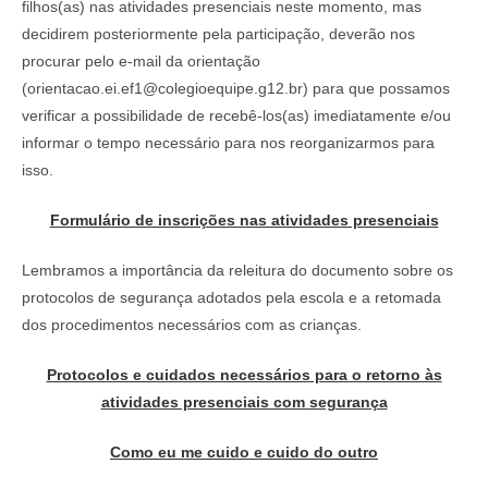
filhos(as) nas atividades presenciais neste momento, mas
decidirem posteriormente pela participação, deverão nos
procurar pelo e-mail da orientação
(orientacao.ei.ef1@colegioequipe.g12.br) para que possamos
verificar a possibilidade de recebê-los(as) imediatamente e/ou
informar o tempo necessário para nos reorganizarmos para
isso.
Formulário de inscrições nas atividades presenciais
Lembramos a importância da releitura do documento sobre os
protocolos de segurança adotados pela escola e a retomada
dos procedimentos necessários com as crianças.
Protocolos e cuidados necessários para o retorno às
atividades presenciais com segurança
Como eu me cuido e cuido do outro