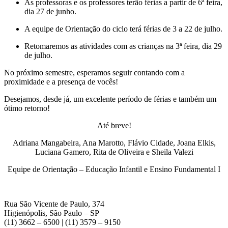
As professoras e os professores terão férias a partir de 6ª feira,
dia 27 de junho.
A equipe de Orientação do ciclo terá férias de 3 a 22 de julho.
Retomaremos as atividades com as crianças na 3ª feira, dia 29
de julho.
No próximo semestre, esperamos seguir contando com a
proximidade e a presença de vocês!
Desejamos, desde já, um excelente período de férias e também um
ótimo retorno!
Até breve!
Adriana Mangabeira, Ana Marotto, Flávio Cidade, Joana Elkis,
Luciana Gamero, Rita de Oliveira e Sheila Valezi
Equipe de Orientação – Educação Infantil e Ensino Fundamental I
Rua São Vicente de Paulo, 374
Higienópolis, São Paulo – SP
(11) 3662 – 6500 | (11) 3579 – 9150