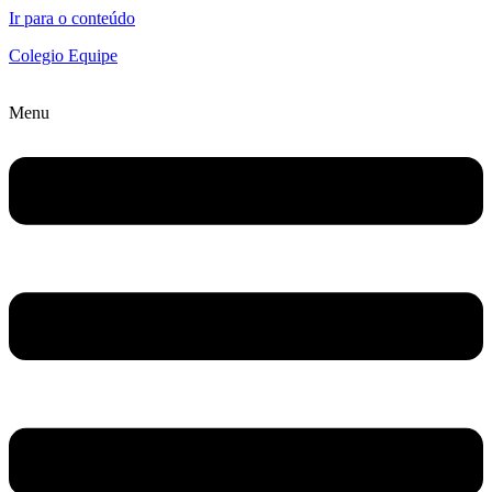
Ir para o conteúdo
Colegio Equipe
Menu