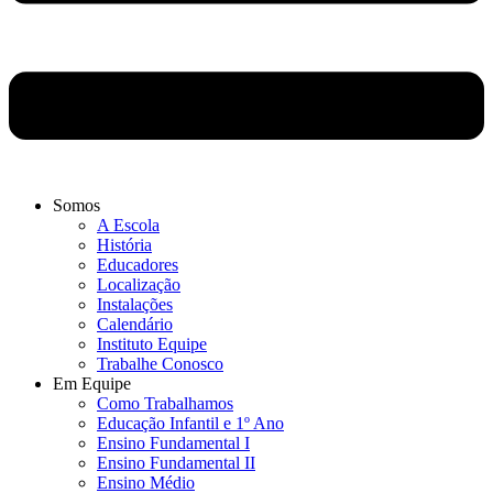
Somos
A Escola
História
Educadores
Localização
Instalações
Calendário
Instituto Equipe
Trabalhe Conosco
Em Equipe
Como Trabalhamos
Educação Infantil e 1º Ano
Ensino Fundamental I
Ensino Fundamental II
Ensino Médio