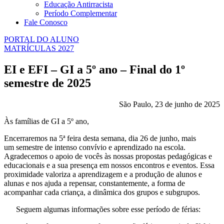
Educação Antirracista
Período Complementar
Fale Conosco
PORTAL DO ALUNO
MATRÍCULAS 2027
EI e EFI – GI a 5º ano – Final do 1º
semestre de 2025
São Paulo, 23 de junho de 2025
Às famílias de GI a 5º ano,
Encerraremos na 5ª feira desta semana, dia 26 de junho, mais
um semestre de intenso convívio e aprendizado na escola.
Agradecemos o apoio de vocês às nossas propostas pedagógicas e
educacionais e a sua presença em nossos encontros e eventos. Essa
proximidade valoriza a aprendizagem e a produção de alunos e
alunas e nos ajuda a repensar, constantemente, a forma de
acompanhar cada criança, a dinâmica dos grupos e subgrupos.
Seguem algumas informações sobre esse período de férias: