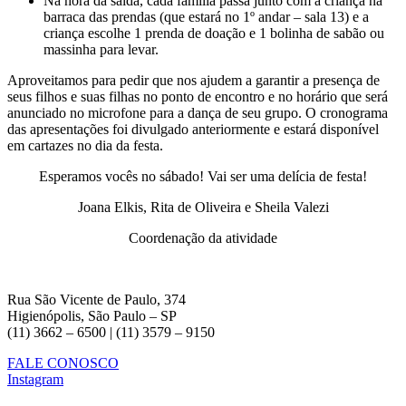
Na hora da saída, cada família passa junto com a criança na
barraca das prendas (que estará no 1º andar – sala 13) e a
criança escolhe 1 prenda de doação e 1 bolinha de sabão ou
massinha para levar.
Aproveitamos para pedir que nos ajudem a garantir a presença de
seus filhos e suas filhas no ponto de encontro e no horário que será
anunciado no microfone para a dança de seu grupo. O cronograma
das apresentações foi divulgado anteriormente e estará disponível
em cartazes no dia da festa.
Esperamos vocês no sábado! Vai ser uma delícia de festa!
Joana Elkis, Rita de Oliveira e Sheila Valezi
Coordenação da atividade
Rua São Vicente de Paulo, 374
Higienópolis, São Paulo – SP
(11) 3662 – 6500 | (11) 3579 – 9150
FALE CONOSCO
Instagram