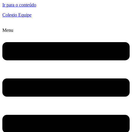
Ir para o conteúdo
Colegio Equipe
Menu