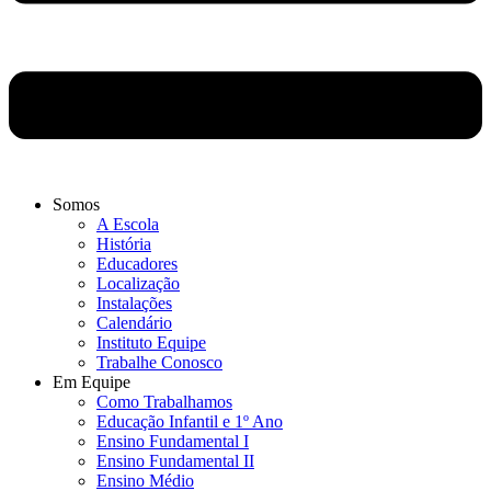
Somos
A Escola
História
Educadores
Localização
Instalações
Calendário
Instituto Equipe
Trabalhe Conosco
Em Equipe
Como Trabalhamos
Educação Infantil e 1º Ano
Ensino Fundamental I
Ensino Fundamental II
Ensino Médio