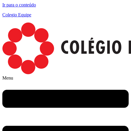
Ir para o conteúdo
Colegio Equipe
Menu