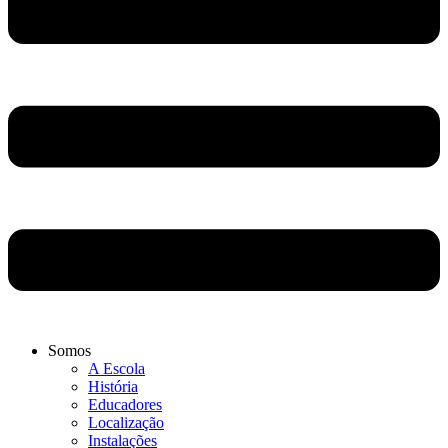
Somos
A Escola
História
Educadores
Localização
Instalações