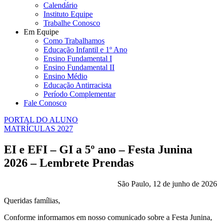
Calendário
Instituto Equipe
Trabalhe Conosco
Em Equipe
Como Trabalhamos
Educação Infantil e 1º Ano
Ensino Fundamental I
Ensino Fundamental II
Ensino Médio
Educação Antirracista
Período Complementar
Fale Conosco
PORTAL DO ALUNO
MATRÍCULAS 2027
EI e EFI – GI a 5º ano – Festa Junina
2026 – Lembrete Prendas
São Paulo, 12 de junho de 2026
Queridas famílias,
Conforme informamos em nosso comunicado sobre a Festa Junina,