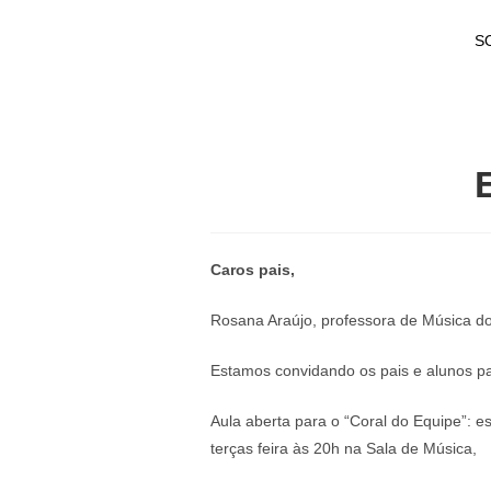
S
Caros pais,
Rosana Araújo, professora de Música do
Estamos convidando os pais e alunos pa
Aula aberta para o “Coral do Equipe”: e
terças feira às 20h na Sala de Música,