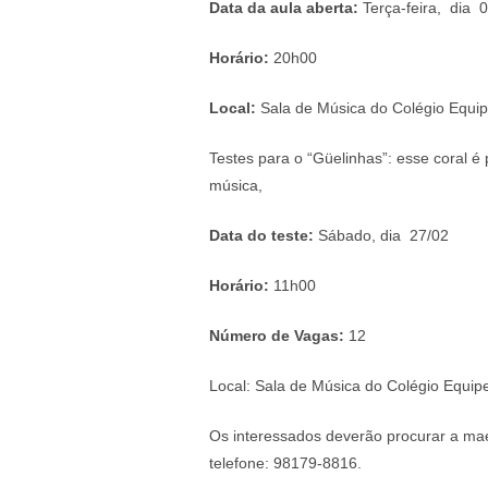
Data da aula aberta:
Terça-feira, dia 
Horário:
20h00
Local:
Sala de Música do Colégio Equi
Testes para o “Güelinhas”: esse coral é
música,
Data do teste:
Sábado, dia 27/02
Horário:
11h00
Número de Vagas:
12
Local: Sala de Música do Colégio Equip
Os interessados deverão procurar a mae
telefone: 98179-8816.