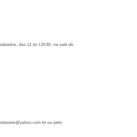
s sábados, das 11 às 12h30, na sala de
l rodasete@yahoo.com.br ou pelo