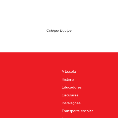
Colégio Equipe
A Escola
História
Educadores
Circulares
Instalações
Transporte escolar