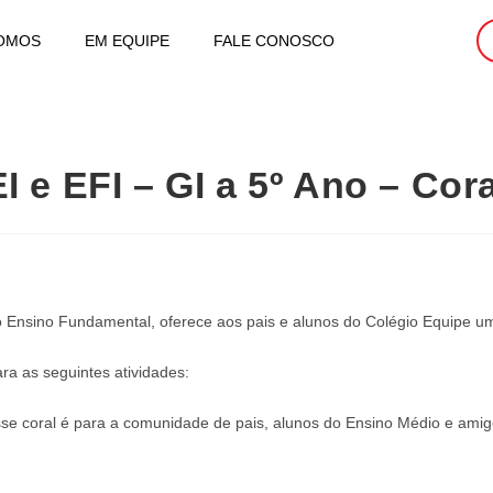
OMOS
EM EQUIPE
FALE CONOSCO
EI e EFI – GI a 5º Ano – Cora
 Ensino Fundamental, oferece aos pais e alunos do Colégio Equipe um
ra as seguintes atividades:
sse coral é para a comunidade de pais, alunos do Ensino Médio e amig