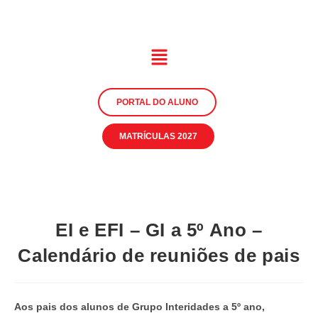
PORTAL DO ALUNO
MATRÍCULAS 2027
EI e EFI – GI a 5º Ano –
Calendário de reuniões de pais
Aos pais dos alunos de Grupo Interidades a 5º ano,