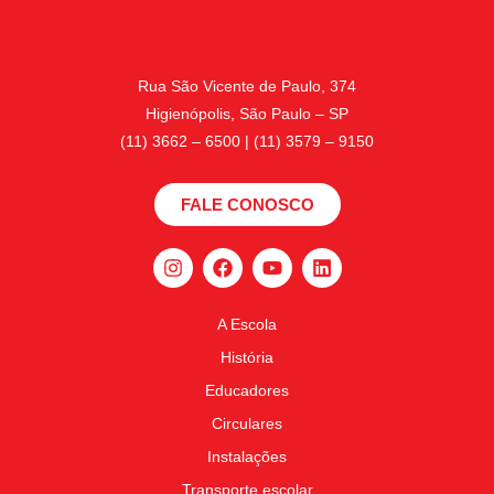
Rua São Vicente de Paulo, 374
Higienópolis, São Paulo – SP
(11) 3662 – 6500 | (11) 3579 – 9150
FALE CONOSCO
A Escola
História
Educadores
Circulares
Instalações
Transporte escolar