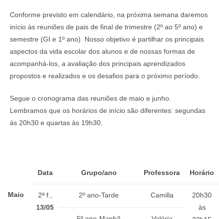
Conforme previsto em calendário, na próxima semana daremos
início às reuniões de pais de final de trimestre (2º ao 5º ano) e
semestre (GI e 1º ano). Nosso objetivo é partilhar os principais
aspectos da vida escolar dos alunos e de nossas formas de
acompanhá-los, a avaliação dos principais aprendizados
propostos e realizados e os desafios para o próximo período.
Segue o cronograma das reuniões de maio e junho.
Lembramos que os horários de início são diferentes: segundas
às 20h30 e quartas às 19h30.
Data
Grupo/ano
Professora
Horário
Maio
2ª f.,
2º ano-Tarde
Camilla
20h30
13/05
às
5º ano-Manhã
Valéria