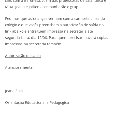
Lins com a Baronesa. Além das professoras de sala, Lilica e
Mika, Joana e Jailton acompanharão o grupo.
Pedimos que as crianças venham com a camiseta cinza do
colégio e que vocês preencham a autorização de saída no
link abaixo e entreguem impressa na secretaria até
segunda-feira, dia 12/06. Para quem precisar, haverá cópias
impressas na secretaria também.
Autorização de saída
Atenciosamente,
Joana Elkis
Orientação Educacional e Pedagógica