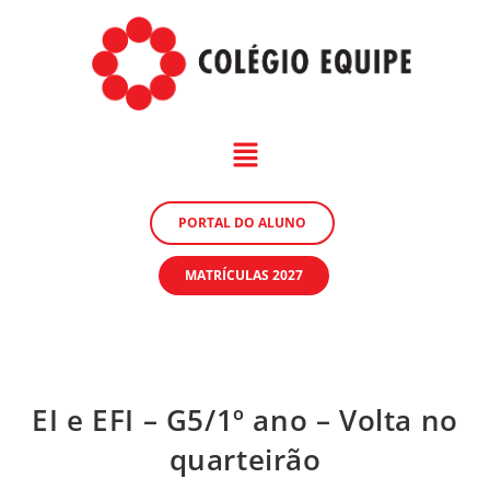
PORTAL DO ALUNO
MATRÍCULAS 2027
EI e EFI – G5/1º ano – Volta no
quarteirão