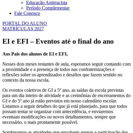
Educação Antirracista
Período Complementar
Fale Conosco
PORTAL DO ALUNO
MATRÍCULAS 2027
EI e EFI – Eventos até o final do ano
Aos Pais dos alunos de EI e EFI,
Nesses dois meses restantes de aula, esperamos seguir contando com
a proximidade e a presença de todos nas confraternizações e
reflexões sobre os aprendizados e desafios que fazem sentido no
contexto da nossa escola.
Os eventos coletivos de GI a 5º ano, as saídas da escola previstas
para um dia inteiro de atividade e as cerimônias de encerramentos do
GI e do 5º ano já estão previstos em nosso calendário escolar.
Listamos a seguir detalhes do que já está planejado, para que todos
possam tentar se organizar com antecedência, e enviaremos
eventuais modificações ou novos detalhamentos, sempre que
necessário, o mais prontamente possível.
Sombreamos as atividades que envolvem apenas a participação dos