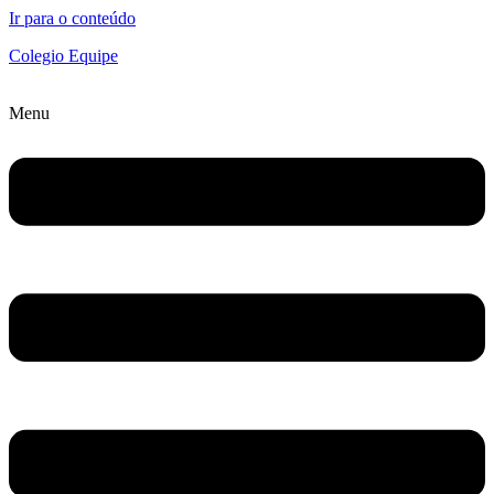
Ir para o conteúdo
Colegio Equipe
Menu