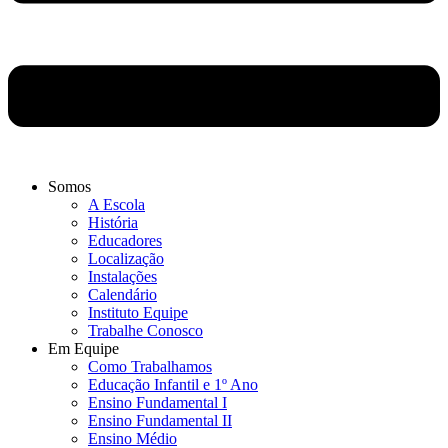
Somos
A Escola
História
Educadores
Localização
Instalações
Calendário
Instituto Equipe
Trabalhe Conosco
Em Equipe
Como Trabalhamos
Educação Infantil e 1º Ano
Ensino Fundamental I
Ensino Fundamental II
Ensino Médio