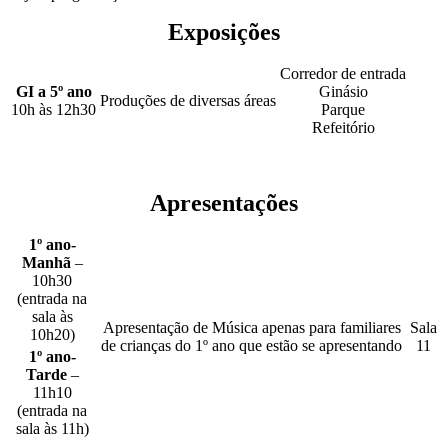
Exposições
Corredor de entrada
GI a 5º ano
Ginásio
Produções de diversas áreas
10h às 12h30
Parque
Refeitório
Apresentações
1º ano-
Manhã
–
10h30
(entrada na
sala às
Apresentação de Música apenas para familiares
Sala
10h20)
de crianças do 1º ano que estão se apresentando
11
1º ano-
Tarde
–
11h10
(entrada na
sala às 11h)