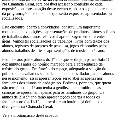
Na Chamada Geral, será possível acessar o conteúdo de cada
exposição ou apresentação desse evento e, abaixo segue um resumo
da programação dos trabalhos que serão expostos, apresentados ou
socializados.
Este encontro, aberto a convidados, constitui um importante
momento de exposições e apresentações de produtos e sínteses finais
de trabalhos dos alunos relativos à aprendizagem em diferentes
áreas. Vamos ter socializações de trabalhos, livros com textos dos
alunos, registros de projetos de pesquisa, jogos elaborados pelos
alunos, trabalhos de artes e apresentações de música do 1º ano.
Pedimos aos pais e alunos do 1º ano que se dirijam para a Sala 11
dez minutos antes do horário marcado para a apresentação de
música do grupo. Em função do espaço, adequado à seleção do
público que avaliamos ser suficientemente desafiador para os alunos
nesse momento, essas apresentações serão abertas apenas aos
familiares dos alunos de cada grupo. Pedimos, portanto, que quem
não tem filhos no 1º ano tenha a gentileza de permitir que as
crianças se apresentem apenas para os familiares do grupo. Os
alunos de 2º a 5º ano farão apresentações abertas a todos os
familiares no dia 11/12, na escola, com horários já definidos e
divulgados na Chamada Geral.
Veja a programação deste sábado: