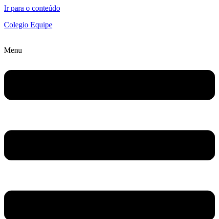
Ir para o conteúdo
Colegio Equipe
Menu