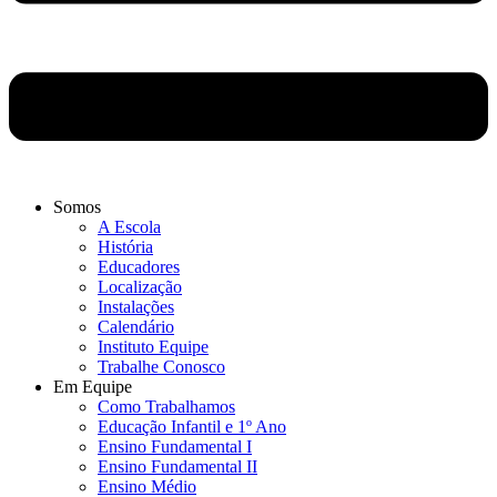
Somos
A Escola
História
Educadores
Localização
Instalações
Calendário
Instituto Equipe
Trabalhe Conosco
Em Equipe
Como Trabalhamos
Educação Infantil e 1º Ano
Ensino Fundamental I
Ensino Fundamental II
Ensino Médio