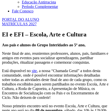
Educação Antirracista
Período Complementar
Fale Conosco
PORTAL DO ALUNO
MATRÍCULAS 2027
EI e EFI – Escola, Arte e Cultura
Aos pais e alunos do Grupo Interidades ao 5º ano,
Neste final de ano, reuniremos professores, alunos, pais, familiares e
amigos em eventos para socializar aprendizagens, partilhar
produções, ritualizar passagens e comemorar conquistas.
Está disponível no
site
, a nossa “Chamada Geral” a todos desta
comunidade, onde é possível encontrar informações detalhadas
sobre todas as atividades deste final de ano de cada grupo, como os
trabalhos escolhidos para serem partilhados no evento Escola, Arte e
Cultura, a Roda de Capoeira, a Apresentação de Música, os
Encontros de Socialização com os Pais e os Encerramentos de
Ciclo. Não deixem de conferir!
Nosso primeiro encontro será no evento Escola, Arte e Cultura, que
neste ano será no dia
09 de novembro
, sábado, das 10h às 12h30h.