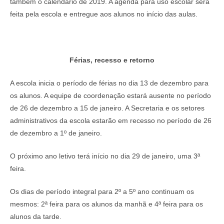
também o calendário de 2019. A agenda para uso escolar será
feita pela escola e entregue aos alunos no início das aulas.
Férias, recesso e retorno
A escola inicia o período de férias no dia 13 de dezembro para
os alunos. A equipe de coordenação estará ausente no período
de 26 de dezembro a 15 de janeiro. A Secretaria e os setores
administrativos da escola estarão em recesso no período de 26
de dezembro a 1º de janeiro.
O próximo ano letivo terá início no dia 29 de janeiro, uma 3ª
feira.
Os dias de período integral para 2º a 5º ano continuam os
mesmos: 2ª feira para os alunos da manhã e 4ª feira para os
alunos da tarde.