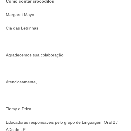
Como contar crocodilos
Margaret Mayo
Cia das Letrinhas
Agradecemos sua colaboração.
Atenciosamente,
Tiemy e Drica
Educadoras responsáveis pelo grupo de Linguagem Oral 2 /
ADs de LP