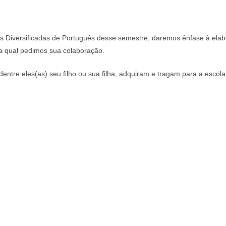
 Diversificadas de Português desse semestre, daremos ênfase à elab
 a qual pedimos sua colaboração.
entre eles(as) seu filho ou sua filha, adquiram e tragam para a escola,