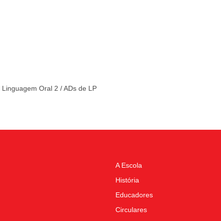
 Linguagem Oral 2 / ADs de LP
A Escola
História
Educadores
Circulares