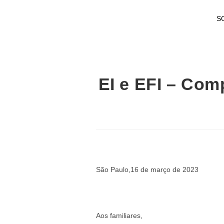
S
EI e EFI – Com
São Paulo,16 de março de 2023
Aos familiares,