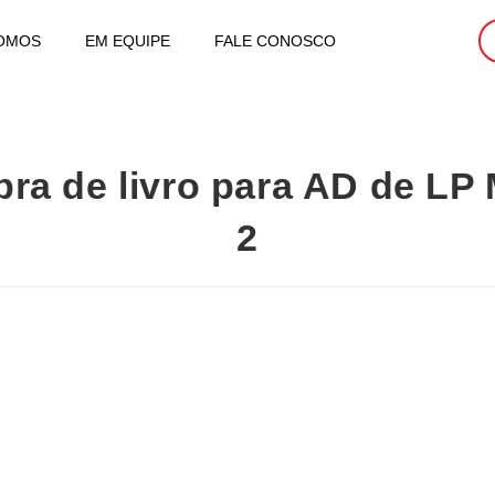
OMOS
EM EQUIPE
FALE CONOSCO
pra de livro para AD de LP 
2