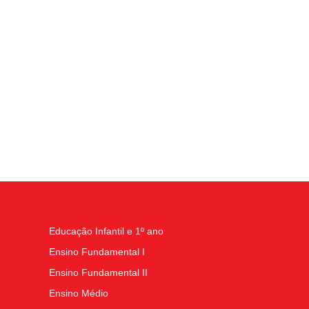
Educação Infantil e 1º ano
Ensino Fundamental I
Ensino Fundamental II
Ensino Médio