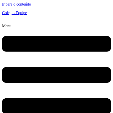
Ir para o conteúdo
Colegio Equipe
Menu