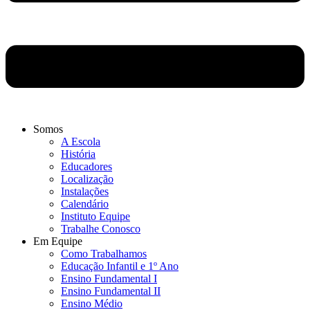
Somos
A Escola
História
Educadores
Localização
Instalações
Calendário
Instituto Equipe
Trabalhe Conosco
Em Equipe
Como Trabalhamos
Educação Infantil e 1º Ano
Ensino Fundamental I
Ensino Fundamental II
Ensino Médio