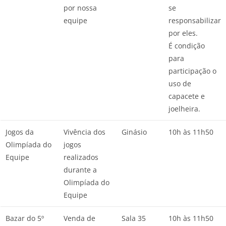
por nossa
se
equipe
responsabilizar
por eles.
É condição
para
participação o
uso de
capacete e
joelheira.
Jogos da
Vivência dos
Ginásio
10h às 11h50
Olimpíada do
jogos
Equipe
realizados
durante a
Olimpíada do
Equipe
Bazar do 5º
Venda de
Sala 35
10h às 11h50