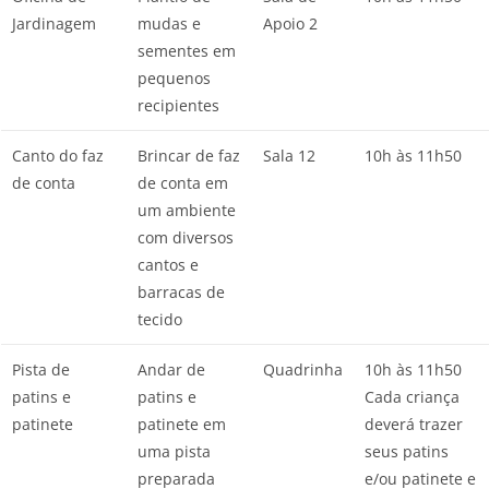
Jardinagem
mudas e
Apoio 2
sementes em
pequenos
recipientes
Canto do faz
Brincar de faz
Sala 12
10h às 11h50
de conta
de conta em
um ambiente
com diversos
cantos e
barracas de
tecido
Pista de
Andar de
Quadrinha
10h às 11h50
patins e
patins e
Cada criança
patinete
patinete em
deverá trazer
uma pista
seus patins
preparada
e/ou patinete e