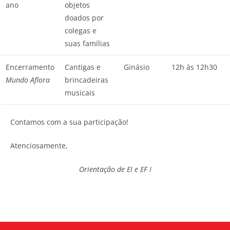
ano
objetos
doados por
colegas e
suas famílias
Encerramento
Cantigas e
Ginásio
12h às 12h30
Mundo Aflora
brincadeiras
musicais
Contamos com a sua participação!
Atenciosamente,
Orientação de EI e EF I