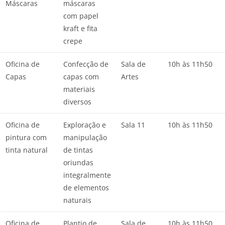
Máscaras
máscaras
com papel
kraft e fita
crepe
Oficina de
Confecção de
Sala de
10h às 11h50
Capas
capas com
Artes
materiais
diversos
Oficina de
Exploração e
Sala 11
10h às 11h50
pintura com
manipulação
tinta natural
de tintas
oriundas
integralmente
de elementos
naturais
Oficina de
Plantio de
Sala de
10h às 11h50