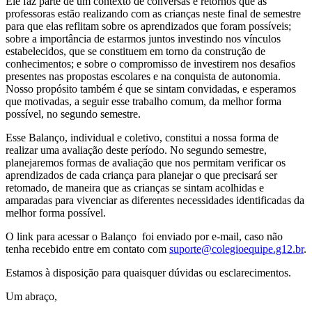
Ele faz parte de um contexto de conversas e retornos que as
professoras estão realizando com as crianças neste final de semestre
para que elas reflitam sobre os aprendizados que foram possíveis;
sobre a importância de estarmos juntos investindo nos vínculos
estabelecidos, que se constituem em torno da construção de
conhecimentos; e sobre o compromisso de investirem nos desafios
presentes nas propostas escolares e na conquista de autonomia.
Nosso propósito também é que se sintam convidadas, e esperamos
que motivadas, a seguir esse trabalho comum, da melhor forma
possível, no segundo semestre.
Esse Balanço, individual e coletivo, constitui a nossa forma de
realizar uma avaliação deste período. No segundo semestre,
planejaremos formas de avaliação que nos permitam verificar os
aprendizados de cada criança para planejar o que precisará ser
retomado, de maneira que as crianças se sintam acolhidas e
amparadas para vivenciar as diferentes necessidades identificadas da
melhor forma possível.
O link para acessar o Balanço foi enviado por e-mail, caso não
tenha recebido entre em contato com
suporte@colegioequipe.g12.br
.
Estamos à disposição para quaisquer dúvidas ou esclarecimentos.
Um abraço,