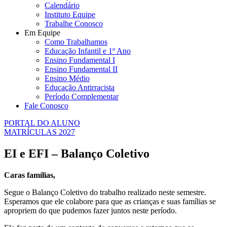
Calendário
Instituto Equipe
Trabalhe Conosco
Em Equipe
Como Trabalhamos
Educação Infantil e 1º Ano
Ensino Fundamental I
Ensino Fundamental II
Ensino Médio
Educação Antirracista
Período Complementar
Fale Conosco
PORTAL DO ALUNO
MATRÍCULAS 2027
EI e EFI – Balanço Coletivo
Caras famílias,
Segue o Balanço Coletivo do trabalho realizado neste semestre.
Esperamos que ele colabore para que as crianças e suas famílias se
apropriem do que pudemos fazer juntos neste período.