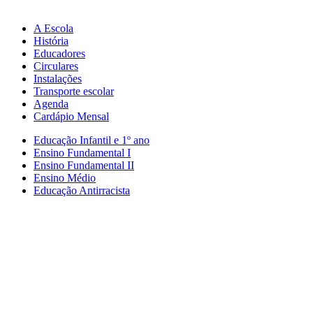
A Escola
História
Educadores
Circulares
Instalações
Transporte escolar
Agenda
Cardápio Mensal
Educação Infantil e 1º ano
Ensino Fundamental I
Ensino Fundamental II
Ensino Médio
Educação Antirracista