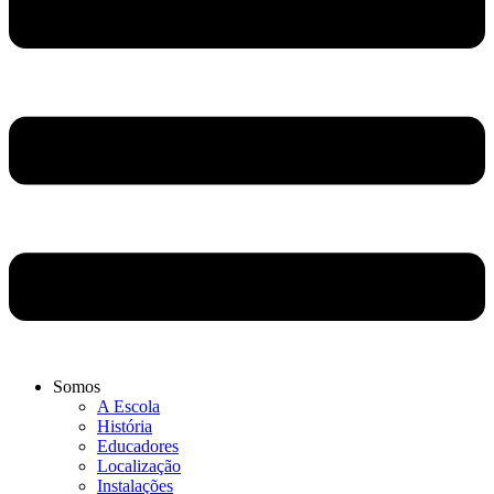
Somos
A Escola
História
Educadores
Localização
Instalações