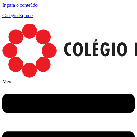
Ir para o conteúdo
Colegio Equipe
Menu