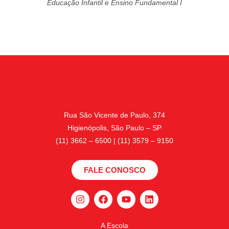
Educação Infantil e Ensino Fundamental I
Rua São Vicente de Paulo, 374
Higienópolis, São Paulo – SP
(11) 3662 – 6500 | (11) 3579 – 9150
FALE CONOSCO
A Escola