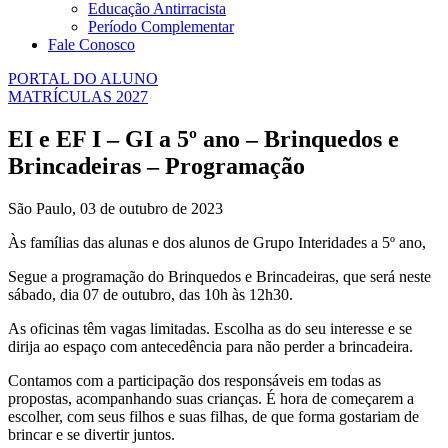
Educação Antirracista
Período Complementar
Fale Conosco
PORTAL DO ALUNO
MATRÍCULAS 2027
EI e EF I – GI a 5º ano – Brinquedos e
Brincadeiras – Programação
São Paulo, 03 de outubro de 2023
Às famílias das alunas e dos alunos de Grupo Interidades a 5º ano,
Segue a programação do Brinquedos e Brincadeiras, que será neste
sábado, dia 07 de outubro, das 10h às 12h30.
As oficinas têm vagas limitadas. Escolha as do seu interesse e se
dirija ao espaço com antecedência para não perder a brincadeira.
Contamos com a participação dos responsáveis em todas as
propostas, acompanhando suas crianças. É hora de começarem a
escolher, com seus filhos e suas filhas, de que forma gostariam de
brincar e se divertir juntos.