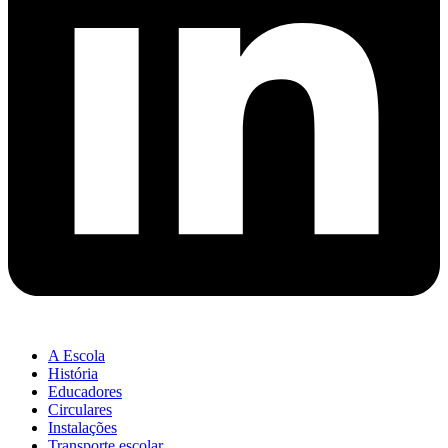
A Escola
História
Educadores
Circulares
Instalações
Transporte escolar