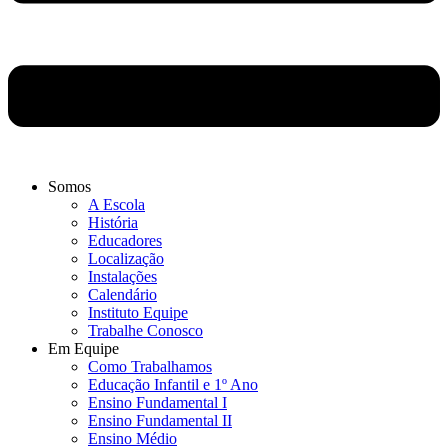
Somos
A Escola
História
Educadores
Localização
Instalações
Calendário
Instituto Equipe
Trabalhe Conosco
Em Equipe
Como Trabalhamos
Educação Infantil e 1º Ano
Ensino Fundamental I
Ensino Fundamental II
Ensino Médio