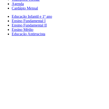
Agenda
Cardápio Mensal
Educação Infantil e 1º ano
Ensino Fundamental I
Ensino Fundamental II
Ensino Médio
Educação Antirracista