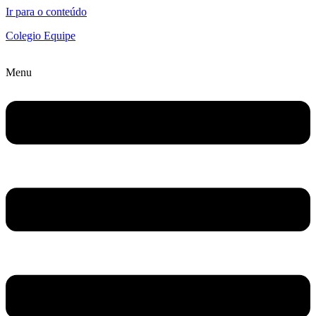
Ir para o conteúdo
Colegio Equipe
Menu