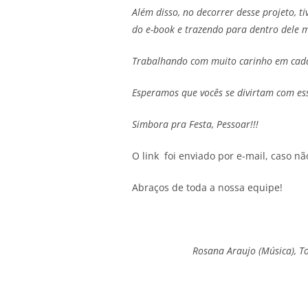
Além disso, no decorrer desse projeto, t
do e-book e trazendo para dentro dele m
Trabalhando com muito carinho em cada p
Esperamos que vocês se divirtam com ess
Simbora pra Festa, Pessoar!!!
O link foi enviado por e-mail, caso 
Abraços de toda a nossa equipe!
Rosana Araujo (Música), To