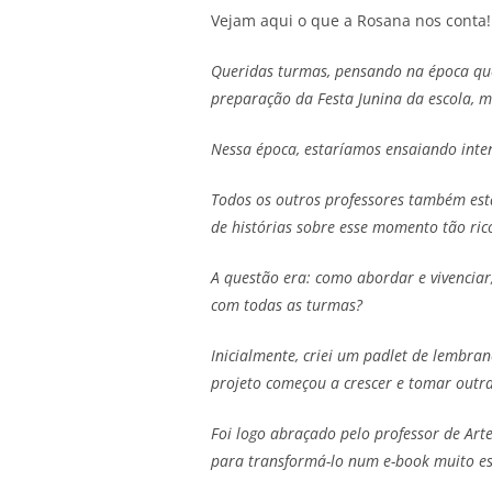
Vejam aqui o que a Rosana nos conta!
Queridas turmas, pensando na época que
preparação da Festa Junina da escola, 
Nessa época, estaríamos ensaiando inten
Todos os outros professores também esta
de histórias sobre esse momento tão rico
A questão era: como abordar e vivenciar
com todas as turmas?
Inicialmente, criei um padlet de lembra
projeto começou a crescer e tomar outr
Foi logo abraçado pelo professor de Art
para transformá-lo num e-book muito es