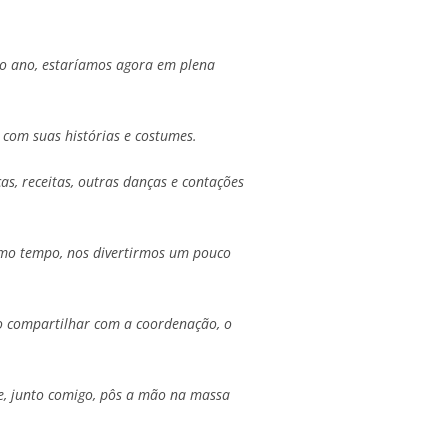
no ano, estaríamos agora em plena
 com suas histórias e costumes.
s, receitas, outras danças e contações
esmo tempo, nos divertirmos um pouco
ao compartilhar com a coordenação, o
ue, junto comigo, pôs a mão na massa