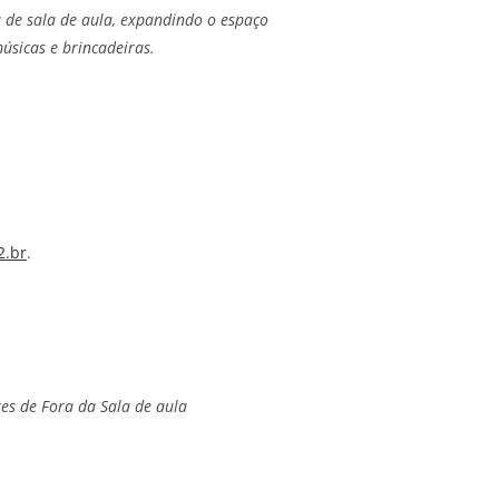
a de sala de aula, expandindo o espaço
úsicas e brincadeiras.
2.br
.
es de Fora da Sala de aula