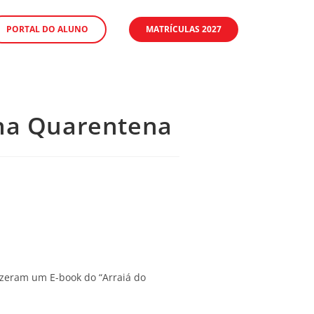
PORTAL DO ALUNO
MATRÍCULAS 2027
e na Quarentena
izeram um E-book do “Arraiá do