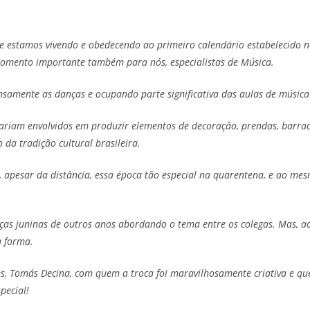
 estamos vivendo e obedecendo ao primeiro calendário estabelecido 
momento importante também para nós, especialistas de Música.
samente as danças e ocupando parte significativa das aulas de música
riam envolvidos em produzir elementos de decoração, prendas, barraca
 da tradição cultural brasileira.
, apesar da distância, essa época tão especial na quarentena, e ao m
nças juninas de outros anos abordando o tema entre os colegas. Mas, 
a forma.
es, Tomás Decina, com quem a troca foi maravilhosamente criativa e q
pecial!