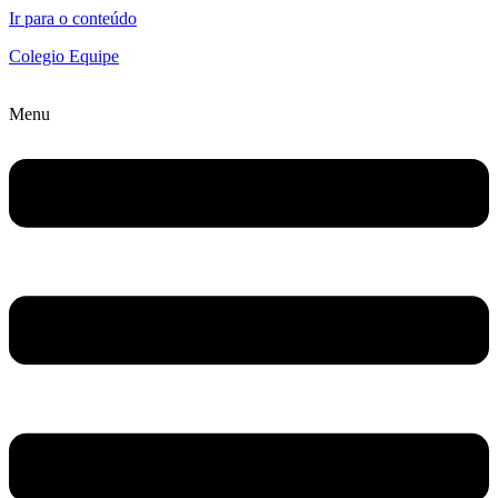
Ir para o conteúdo
Colegio Equipe
Menu