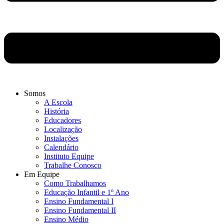
Somos
A Escola
História
Educadores
Localização
Instalações
Calendário
Instituto Equipe
Trabalhe Conosco
Em Equipe
Como Trabalhamos
Educação Infantil e 1º Ano
Ensino Fundamental I
Ensino Fundamental II
Ensino Médio