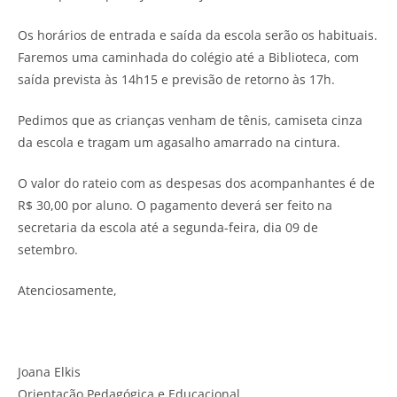
Os horários de entrada e saída da escola serão os habituais.
Faremos uma caminhada do colégio até a Biblioteca, com
saída prevista às 14h15 e previsão de retorno às 17h.
Pedimos que as crianças venham de tênis, camiseta cinza
da escola e tragam um agasalho amarrado na cintura.
O valor do rateio com as despesas dos acompanhantes é de
R$ 30,00 por aluno. O pagamento deverá ser feito na
secretaria da escola até a segunda-feira, dia 09 de
setembro.
Atenciosamente,
Joana Elkis
Orientação Pedagógica e Educacional