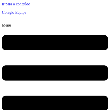
Ir para o conteúdo
Colegio Equipe
Menu