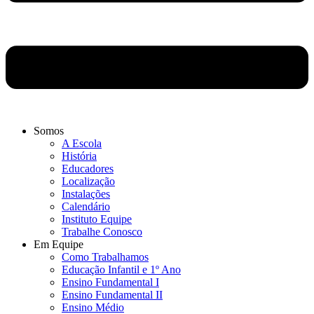
Somos
A Escola
História
Educadores
Localização
Instalações
Calendário
Instituto Equipe
Trabalhe Conosco
Em Equipe
Como Trabalhamos
Educação Infantil e 1º Ano
Ensino Fundamental I
Ensino Fundamental II
Ensino Médio