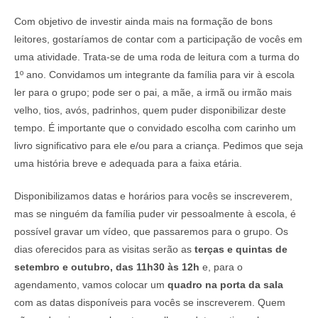
Com objetivo de investir ainda mais na formação de bons
leitores, gostaríamos de contar com a participação de vocês em
uma atividade. Trata-se de uma roda de leitura com a turma do
1º ano. Convidamos um integrante da família para vir à escola
ler para o grupo; pode ser o pai, a mãe, a irmã ou irmão mais
velho, tios, avós, padrinhos, quem puder disponibilizar deste
tempo. É importante que o convidado escolha com carinho um
livro significativo para ele e/ou para a criança. Pedimos que seja
uma história breve e adequada para a faixa etária.
Disponibilizamos datas e horários para vocês se inscreverem,
mas se ninguém da família puder vir pessoalmente à escola, é
possível gravar um vídeo, que passaremos para o grupo. Os
dias oferecidos para as visitas serão as
terças e quintas de
setembro e outubro, das 11h30 às 12h
e, para o
agendamento, vamos colocar um
quadro na porta da sala
com as datas disponíveis para vocês se inscreverem. Quem