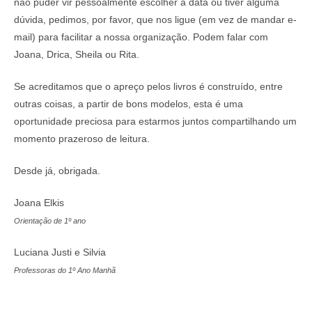
não puder vir pessoalmente escolher a data ou tiver alguma
dúvida, pedimos, por favor, que nos ligue (em vez de mandar e-
mail) para facilitar a nossa organização. Podem falar com
Joana, Drica, Sheila ou Rita.
Se acreditamos que o apreço pelos livros é construído, entre
outras coisas, a partir de bons modelos, esta é uma
oportunidade preciosa para estarmos juntos compartilhando um
momento prazeroso de leitura.
Desde já, obrigada.
Joana Elkis
Orientação de 1º ano
Luciana Justi e Silvia
Professoras do 1º Ano Manhã