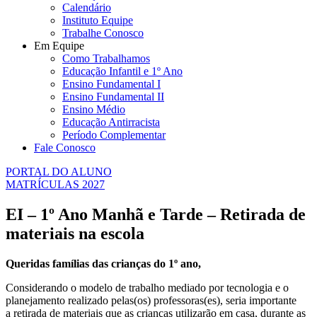
Calendário
Instituto Equipe
Trabalhe Conosco
Em Equipe
Como Trabalhamos
Educação Infantil e 1º Ano
Ensino Fundamental I
Ensino Fundamental II
Ensino Médio
Educação Antirracista
Período Complementar
Fale Conosco
PORTAL DO ALUNO
MATRÍCULAS 2027
EI – 1º Ano Manhã e Tarde – Retirada de
materiais na escola
Queridas famílias das crianças do 1º ano,
Considerando o modelo de trabalho mediado por tecnologia e o
planejamento realizado pelas(os) professoras(es), seria importante
a retirada de materiais que as crianças utilizarão em casa, durante as