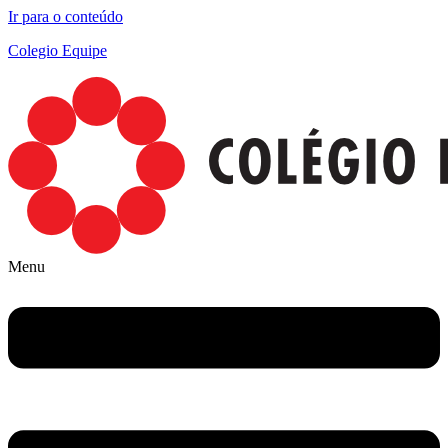
Ir para o conteúdo
Colegio Equipe
Menu