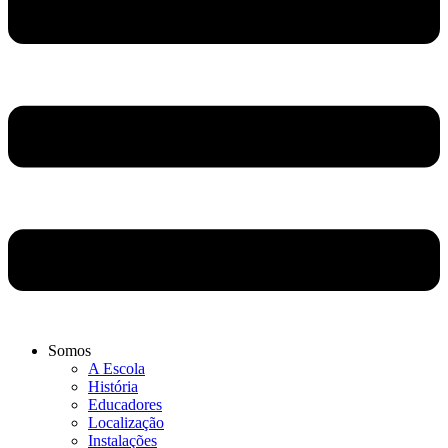
Somos
A Escola
História
Educadores
Localização
Instalações