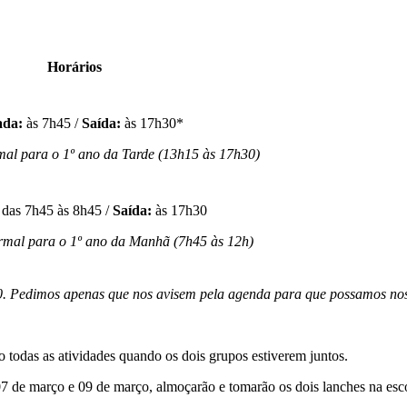
Horários
ada:
às 7h45 /
Saída:
às 17h30*
mal para o 1º ano da Tarde (13h15 às 17h30)
das 7h45 às 8h45 /
Saída:
às 17h30
rmal para o 1º ano da Manhã (7h45 às 12h)
h30. Pedimos apenas que nos avisem pela agenda para que possamos no
o todas as atividades quando os dois grupos estiverem juntos.
07 de março e 09 de março, almoçarão e tomarão os dois lanches na es