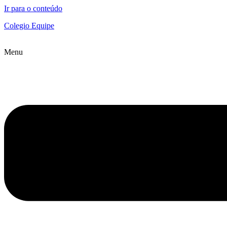
Ir para o conteúdo
Colegio Equipe
Menu