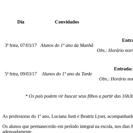
Dia
Convidados
Entr
3ª feira, 07/03/17
Alunos do 1º ano da Manhã
Obs.: Horário nor
Entrada:
5ª feira, 09/03/17
Alunos do 1º ano da Tarde
Obs.: Horário no
* Os pais podem vir buscar seus filhos a partir das 16
As professoras do 1º ano, Luciana Justi e Beatriz Lysei, acompanharã
Os alunos que permanecerão em período integral na escola, nos dias 
adequadamente.