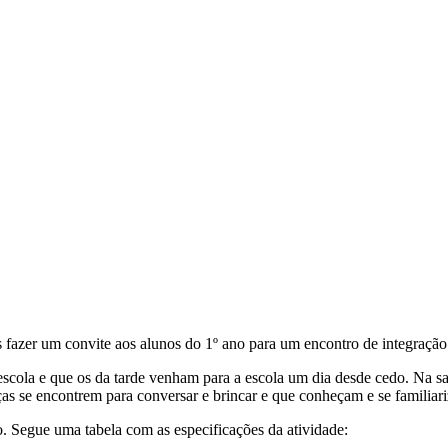
zer um convite aos alunos do 1º ano para um encontro de integração q
cola e que os da tarde venham para a escola um dia desde cedo. Na sa
ças se encontrem para conversar e brincar e que conheçam e se familia
o. Segue uma tabela com as especificações da atividade: