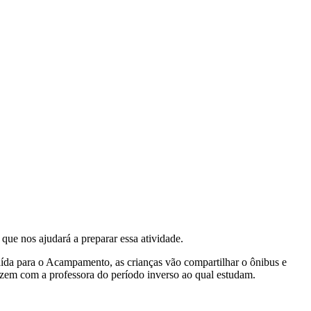
ue nos ajudará a preparar essa atividade.
ída para o Acampamento, as crianças vão compartilhar o ônibus e
rizem com a professora do período inverso ao qual estudam.