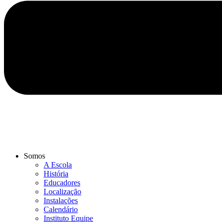
Somos
A Escola
História
Educadores
Localização
Instalações
Calendário
Instituto Equipe