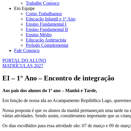
Trabalhe Conosco
Em Equipe
Como Trabalhamos
Educação Infantil e 1º Ano
Ensino Fundamental I
Ensino Fundamental II
Ensino Médio
Educação Antirracista
Período Complementar
Fale Conosco
PORTAL DO ALUNO
MATRÍCULAS 2027
EI – 1° Ano – Encontro de integração
Aos pais dos alunos do 1º ano – Manhã e Tarde,
Em função de nossa ida ao Acampamento Repúbllica Lago, queremos fa
Nossa proposta é que os alunos da manhã permaneçam uma tarde na es
várias atividades. Sendo assim, consideramos importante que as crian
Os dias escolhidos para essa atividade são: 07 de março e 09 de març