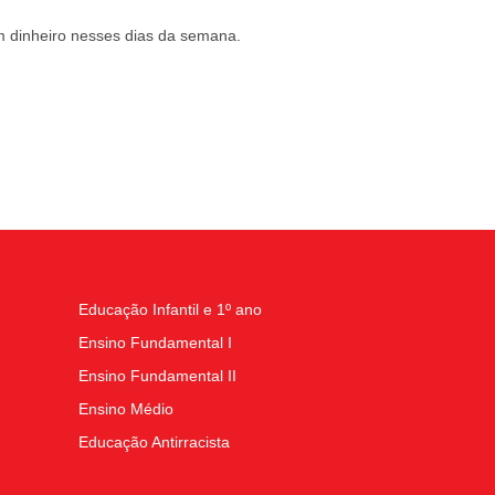
 dinheiro nesses dias da semana.
Educação Infantil e 1º ano
Ensino Fundamental I
Ensino Fundamental II
Ensino Médio
Educação Antirracista