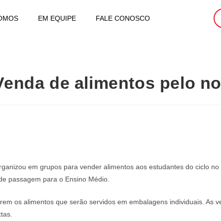
OMOS
EM EQUIPE
FALE CONOSCO
 Venda de alimentos pelo n
ganizou em grupos para vender alimentos aos estudantes do ciclo no h
de passagem para o Ensino Médio.
zerem os alimentos que serão servidos em embalagens individuais. As
tas.