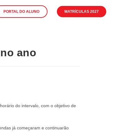
PORTAL DO ALUNO
MATRÍCULAS 2027
ono ano
orário do intervalo, com o objetivo de
 vendas já começaram e continuarão