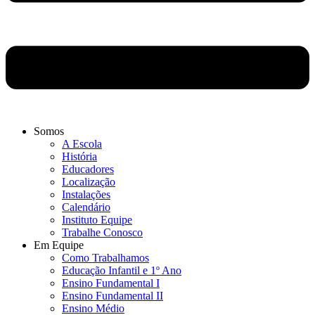
Somos
A Escola
História
Educadores
Localização
Instalações
Calendário
Instituto Equipe
Trabalhe Conosco
Em Equipe
Como Trabalhamos
Educação Infantil e 1º Ano
Ensino Fundamental I
Ensino Fundamental II
Ensino Médio