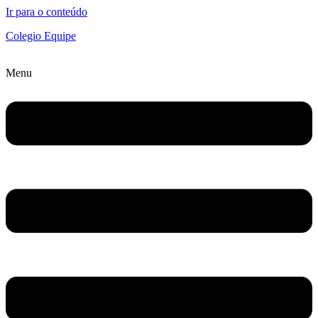
Ir para o conteúdo
Colegio Equipe
Menu