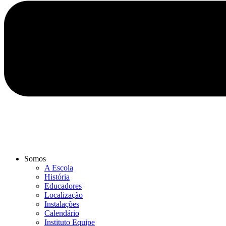
Somos
A Escola
História
Educadores
Localização
Instalações
Calendário
Instituto Equipe