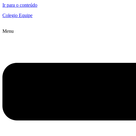
Ir para o conteúdo
Colegio Equipe
Menu