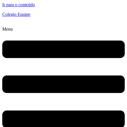
Ir para o conteúdo
Colegio Equipe
Menu