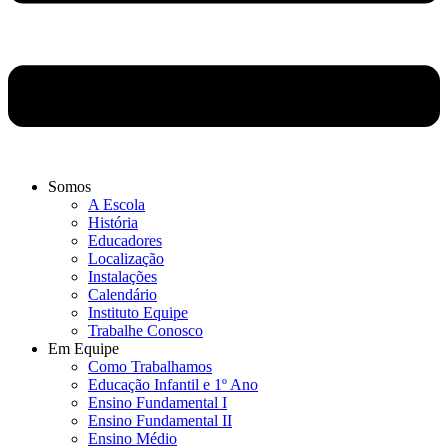
Somos
A Escola
História
Educadores
Localização
Instalações
Calendário
Instituto Equipe
Trabalhe Conosco
Em Equipe
Como Trabalhamos
Educação Infantil e 1º Ano
Ensino Fundamental I
Ensino Fundamental II
Ensino Médio