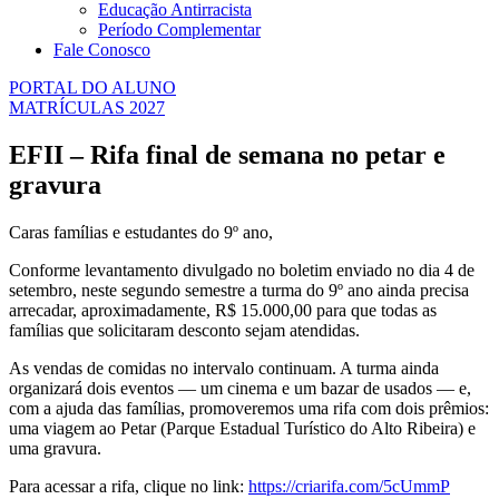
Educação Antirracista
Período Complementar
Fale Conosco
PORTAL DO ALUNO
MATRÍCULAS 2027
EFII – Rifa final de semana no petar e
gravura
Caras famílias e estudantes do 9º ano,
Conforme levantamento divulgado no boletim enviado no dia 4 de
setembro, neste segundo semestre a turma do 9º ano ainda precisa
arrecadar, aproximadamente, R$ 15.000,00 para que todas as
famílias que solicitaram desconto sejam atendidas.
As vendas de comidas no intervalo continuam. A turma ainda
organizará dois eventos — um cinema e um bazar de usados — e,
com a ajuda das famílias, promoveremos uma rifa com dois prêmios:
uma viagem ao Petar (Parque Estadual Turístico do Alto Ribeira) e
uma gravura.
Para acessar a rifa, clique no link:
https://criarifa.com/5cUmmP