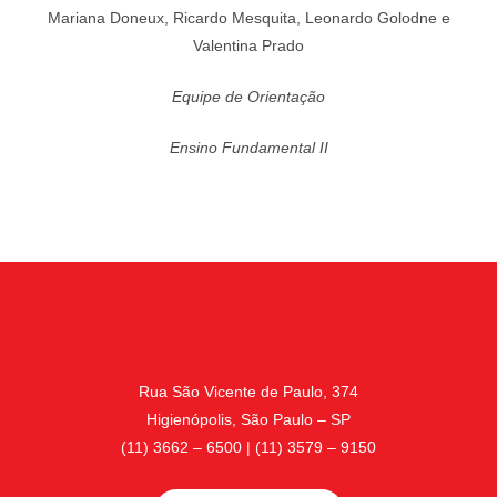
Mariana Doneux, Ricardo Mesquita, Leonardo Golodne e
Valentina Prado
Equipe de Orientação
Ensino Fundamental II
Rua São Vicente de Paulo, 374
Higienópolis, São Paulo – SP
(11) 3662 – 6500 | (11) 3579 – 9150