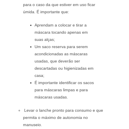
para o caso da que estiver em uso ficar
úmida. É importante que:
Aprendam a colocar e tirar a
máscara tocando apenas em
suas alças;
Um saco reserva para serem
acondicionadas as máscaras
usadas, que deverão ser
descartadas ou higienizadas em
casa;
É importante identificar os sacos
para máscaras limpas e para
máscaras usadas.
Levar o lanche pronto para consumo e que
permita o máximo de autonomia no
manuseio.