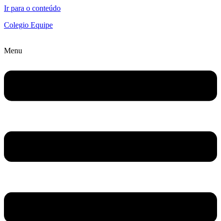
Ir para o conteúdo
Colegio Equipe
Menu