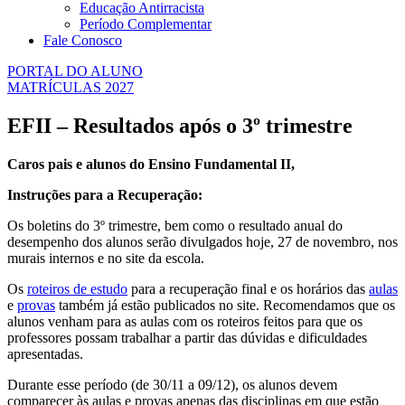
Educação Antirracista
Período Complementar
Fale Conosco
PORTAL DO ALUNO
MATRÍCULAS 2027
EFII – Resultados após o 3º trimestre
Caros pais e alunos do Ensino Fundamental II,
Instruções para a Recuperação:
Os boletins do 3º trimestre, bem como o resultado anual do
desempenho dos alunos serão divulgados hoje, 27 de novembro, nos
murais internos e no site da escola.
Os
roteiros de estudo
para a recuperação final e os horários das
aulas
e
provas
também já estão publicados no site. Recomendamos que os
alunos venham para as aulas com os roteiros feitos para que os
professores possam trabalhar a partir das dúvidas e dificuldades
apresentadas.
Durante esse período (de 30/11 a 09/12), os alunos devem
comparecer às aulas e provas apenas das disciplinas em que estão