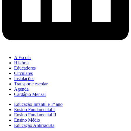
A Escola
História
Educadores
Circulares
Instalações
Transporte escolar
Agenda
Cardápio Mensal
Educação Infantil e 1º ano
Ensino Fundamental I
Ensino Fundamental II
Ensino Médio
Educação Antirracista