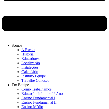
Somos
A Escola
História
Educadores
Localização
Instalações
Calendário
Instituto Equipe
Trabalhe Conosco
Em Equipe
Como Trabalhamos
Educação Infantil e 1º Ano
Ensino Fundamental I
Ensino Fundamental II
Ensino Médio