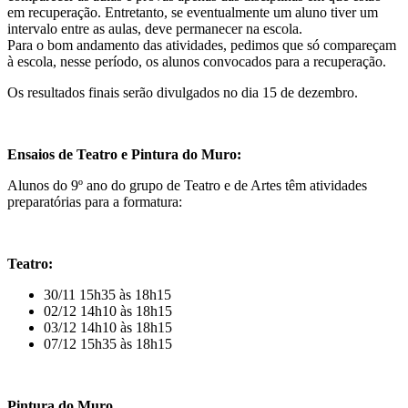
em recuperação. Entretanto, se eventualmente um aluno tiver um
intervalo entre as aulas, deve permanecer na escola.
Para o bom andamento das atividades, pedimos que só compareçam
à escola, nesse período, os alunos convocados para a recuperação.
Os resultados finais serão divulgados no dia 15 de dezembro.
Ensaios de Teatro e Pintura do Muro:
Alunos do 9º ano do grupo de Teatro e de Artes têm atividades
preparatórias para a formatura:
Teatro:
30/11 15h35 às 18h15
02/12 14h10 às 18h15
03/12 14h10 às 18h15
07/12 15h35 às 18h15
Pintura do Muro