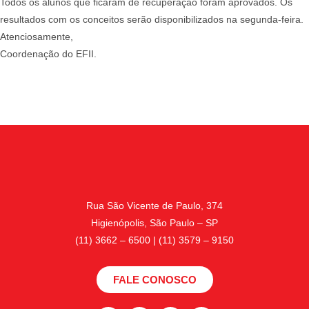
Todos os alunos que ficaram de recuperação foram aprovados. Os
resultados com os conceitos serão disponibilizados na segunda-feira.
Atenciosamente,
Coordenação do EFII.
Rua São Vicente de Paulo, 374
Higienópolis, São Paulo – SP
(11) 3662 – 6500 | (11) 3579 – 9150
FALE CONOSCO