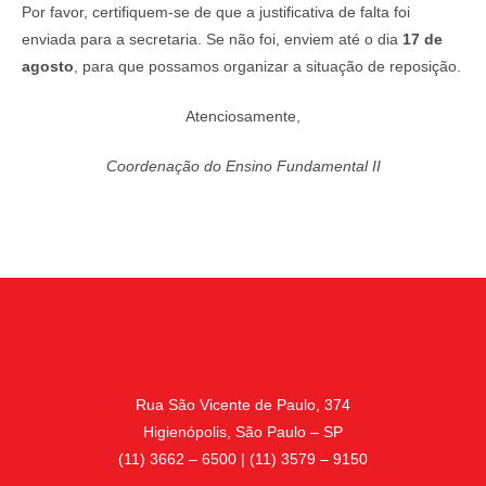
Por favor, certifiquem-se de que a justificativa de falta foi
enviada para a secretaria. Se não foi, enviem até o dia
17 de
agosto
, para que possamos organizar a situação de reposição.
Atenciosamente,
Coordenação do Ensino Fundamental II
Rua São Vicente de Paulo, 374
Higienópolis, São Paulo – SP
(11) 3662 – 6500 | (11) 3579 – 9150