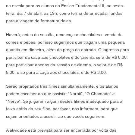
na escola para os alunos do Ensino Fundamental II, na sexta-
feira, dia 7 de abril, às 19h, como forma de arrecadar fundos
para a viagem de formatura deles.
Haverá, antes da sessão, uma caça a chocolates e venda de
comes e bebes, por isso sugerimos que tragam uma pequena
quantia em dinheiro, além do preço da entrada. O ingresso para
participar da caça aos chocolates e do cinema será de R$ 8,00;
para participar apenas da sessão de cinema, o valor é de R$
5,00; e só para a caça aos chocolates, é de R$ 3,00.
Serão projetados três filmes simultaneamente, e os alunos
podem escolher ao que assistir: “Norbit”, “O Chamado” e
“Nerve”. Se julgarem algum destes filmes inadequado para a
faixa etária do seu filho, por favor, nos informem, para que
sejam orientados a assistir ao que vocês sugerirem.
A atividade está prevista para ser encerrada por volta das