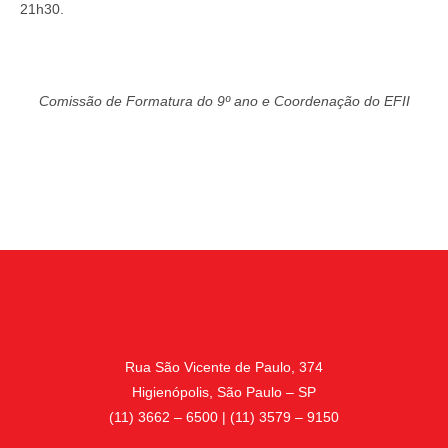
21h30.
Comissão de Formatura do 9º ano e Coordenação do EFII
Rua São Vicente de Paulo, 374
Higienópolis, São Paulo – SP
(11) 3662 – 6500 | (11) 3579 – 9150