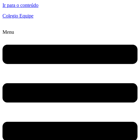
Ir para o conteúdo
Colegio Equipe
Menu