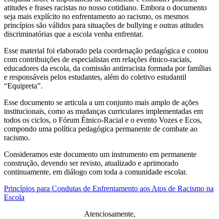
atitudes e frases racistas no nosso cotidiano. Embora o documento
seja mais explícito no enfrentamento ao racismo, os mesmos
princípios são válidos para situações de bullying e outras atitudes
discriminatórias que a escola venha enfrentar.
Esse material foi elaborado pela coordenação pedagógica e contou
com contribuições de especialistas em relações étnico-raciais,
educadores da escola, da comissão antirracista formada por famílias
e responsáveis pelos estudantes, além do coletivo estudantil
“Equipreta”.
Esse documento se articula a um conjunto mais amplo de ações
institucionais, como as mudanças curriculares implementadas em
todos os ciclos, o Fórum Étnico-Racial e o evento Vozes e Ecos,
compondo uma política pedagógica permanente de combate ao
racismo.
Consideramos este documento um instrumento em permanente
construção, devendo ser revisto, atualizado e aprimorado
continuamente, em diálogo com toda a comunidade escolar.
Princípios para Condutas de Enfrentamento aos Atos de Racismo na
Escola
Atenciosamente,