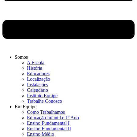
Somos
A Escola
História
Educadores
Localização
Instalações
Calendário
Instituto Equipe
Trabalhe Conosco
Em Equipe
Como Trabalhamos
Educação Infantil e 1º Ano
Ensino Fundamental I
Ensino Fundamental II
Ensino Médio