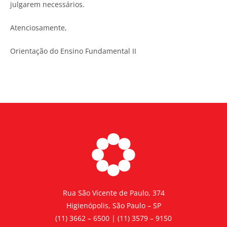
julgarem necessários.
Atenciosamente,
Orientação do Ensino Fundamental II
Rua São Vicente de Paulo, 374
Higienópolis, São Paulo – SP
(11) 3662 – 6500 | (11) 3579 – 9150