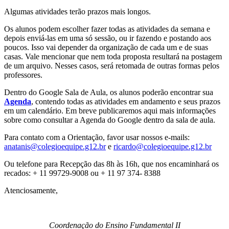
Algumas atividades terão prazos mais longos.
Os alunos podem escolher fazer todas as atividades da semana e
depois enviá-las em uma só sessão, ou ir fazendo e postando aos
poucos. Isso vai depender da organização de cada um e de suas
casas. Vale mencionar que nem toda proposta resultará na postagem
de um arquivo. Nesses casos, será retomada de outras formas pelos
professores.
Dentro do Google Sala de Aula, os alunos poderão encontrar sua
Agenda
, contendo todas as atividades em andamento e seus prazos
em um calendário. Em breve publicaremos aqui mais informações
sobre como consultar a Agenda do Google dentro da sala de aula.
Para contato com a Orientação, favor usar nossos e-mails:
anatanis@colegioequipe.g12.br
e
ricardo@colegioequipe.g12.br
Ou telefone para Recepção das 8h às 16h, que nos encaminhará os
recados: + 11 99729-9008 ou + 11 97 374- 8388
Atenciosamente,
Coordenação do Ensino Fundamental II