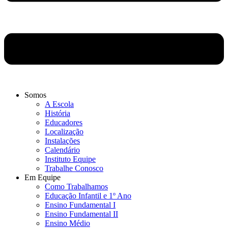
Somos
A Escola
História
Educadores
Localização
Instalações
Calendário
Instituto Equipe
Trabalhe Conosco
Em Equipe
Como Trabalhamos
Educação Infantil e 1º Ano
Ensino Fundamental I
Ensino Fundamental II
Ensino Médio