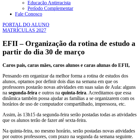
Educação Antirracista
Período Complementar
Fale Conosco
PORTAL DO ALUNO
MATRÍCULAS 2027
EFII – Organização da rotina de estudo a
partir do dia 30 de março
Caros pais, caras mães, caros alunos e caras alunas do EFII,
Pensando em organizar da melhor forma a rotina de estudos dos
alunos, optamos por definir dois dias na semana em que os
professores postarão novas atividades em suas salas de Aula: alguns
na
segunda-feira
e outros na
quinta-feira
. Acreditamos que essa
dinâmica também possa ajudar as famílias a se organizarem com os
horários de uso de computador compartilhado, impressora, etc.
Assim, às 13h15 da segunda-feira serão postadas todas as atividades
que os alunos terão de fazer até sexta-feira.
Na quinta-feira, no mesmo horário, serão postadas novas atividades
por outros professores, com prazo na segunda da semana seguinte.