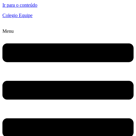
Ir para o conteúdo
Colegio Equipe
Menu