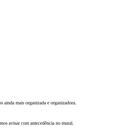
os ainda mais organizada e organizadora.
remos avisar com antecedência no mural.