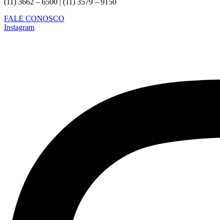
(11) 3662 – 6500 | (11) 3579 – 9150
FALE CONOSCO
Instagram