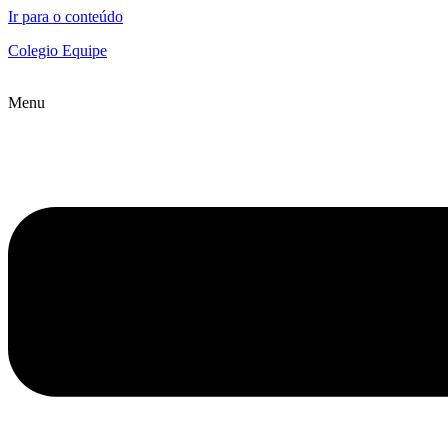
Ir para o conteúdo
Colegio Equipe
Menu