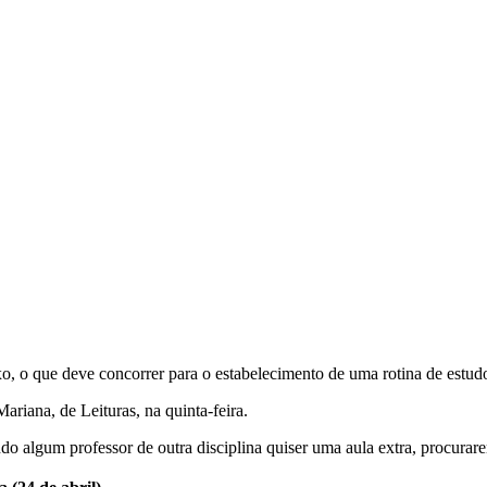
o, o que deve concorrer para o estabelecimento de uma rotina de estud
riana, de Leituras, na quinta-feira.
ndo algum professor de outra disciplina quiser uma aula extra, procura