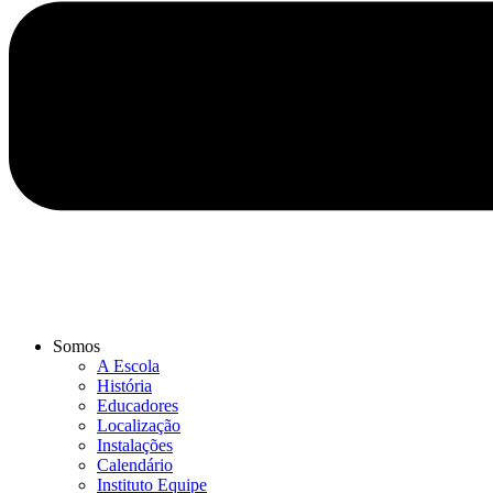
Somos
A Escola
História
Educadores
Localização
Instalações
Calendário
Instituto Equipe