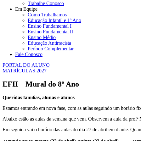
Trabalhe Conosco
Em Equipe
Como Trabalhamos
Educação Infantil e 1º Ano
Ensino Fundamental I
Ensino Fundamental II
Ensino Médio
Educação Antirracista
Período Complementar
Fale Conosco
PORTAL DO ALUNO
MATRÍCULAS 2027
EFII – Mural do 8º Ano
Queridas famílias, alunas e alunos
Estamos entrando em nova fase, com as aulas seguindo um horário fix
Abaixo estão as aulas da semana que vem. Observem a aula da profª Ma
Em seguida vai o horário das aulas do dia 27 de abril em diante. Qua