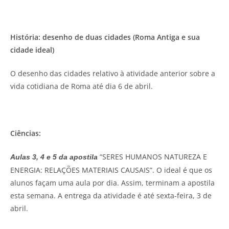
História: desenho de duas cidades (Roma Antiga e sua
cidade ideal)
O desenho das cidades relativo à atividade anterior sobre a
vida cotidiana de Roma até dia 6 de abril.
Ciências:
“SERES HUMANOS NATUREZA E
Aulas 3, 4 e 5 da apostila
ENERGIA: RELAÇÕES MATERIAIS CAUSAIS”. O ideal é que os
alunos façam uma aula por dia. Assim, terminam a apostila
esta semana. A entrega da atividade é até sexta-feira, 3 de
abril.