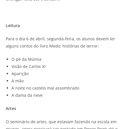
Leitura
Para o dia 6 de abril, segunda-feira, os alunos devem ler
alguns contos do livro Medo: histórias de terror:
O pé da Múmia
Visão de Carlos XI
Aparição
A mão
A noite no castelo mal assombrado
A dama da neve
Artes
O seminário de artes, que estavam fazendo na escola em
grupos, agora precisará ser postado em Power Point até o