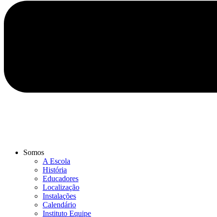
Somos
A Escola
História
Educadores
Localização
Instalações
Calendário
Instituto Equipe