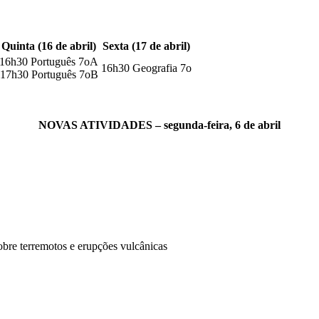
Quinta (16 de abril)
Sexta (17 de abril)
16h30 Português 7oA
16h30 Geografia 7o
17h30 Português 7oB
NOVAS ATIVIDADES – segunda-feira, 6 de abril
obre terremotos e erupções vulcânicas