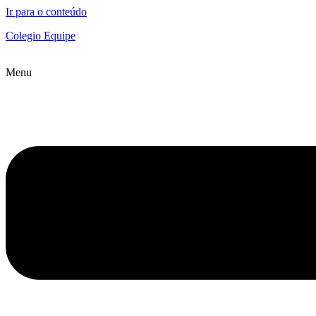
Ir para o conteúdo
Colegio Equipe
Menu