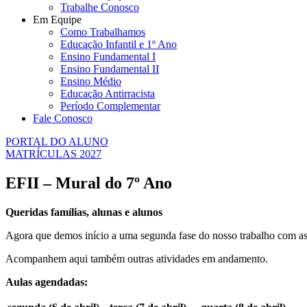
Trabalhe Conosco
Em Equipe
Como Trabalhamos
Educação Infantil e 1º Ano
Ensino Fundamental I
Ensino Fundamental II
Ensino Médio
Educação Antirracista
Período Complementar
Fale Conosco
PORTAL DO ALUNO
MATRÍCULAS 2027
EFII – Mural do 7º Ano
Queridas famílias, alunas e alunos
Agora que demos início a uma segunda fase do nosso trabalho com as a
Acompanhem aqui também outras atividades em andamento.
Aulas agendadas: