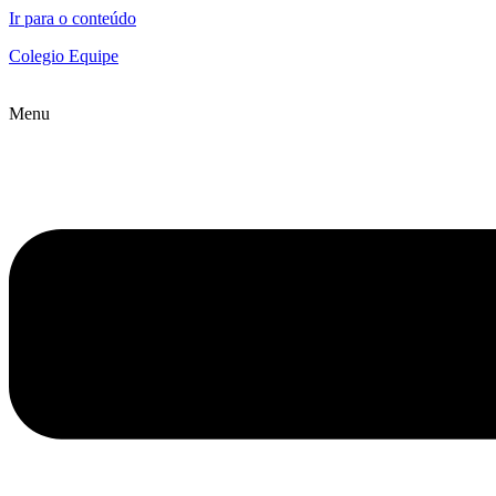
Ir para o conteúdo
Colegio Equipe
Menu