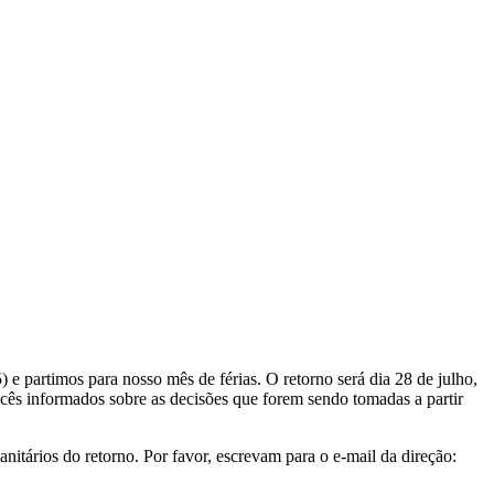
e partimos para nosso mês de férias. O retorno será dia 28 de julho,
cês informados sobre as decisões que forem sendo tomadas a partir
itários do retorno. Por favor, escrevam para o e-mail da direção: