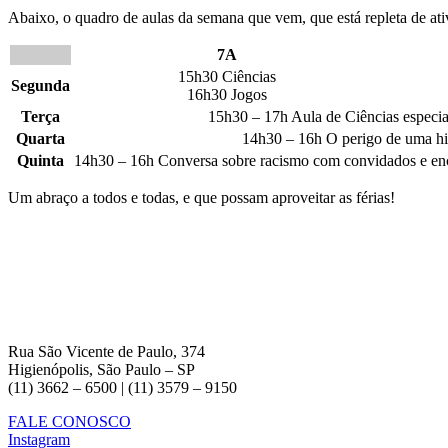
Abaixo, o quadro de aulas da semana que vem, que está repleta de at
7A
15h30 Ciências
Segunda
16h30 Jogos
Terça
15h30 – 17h Aula de Ciências especia
Quarta
14h30 – 16h O perigo de uma his
Quinta
14h30 – 16h Conversa sobre racismo com convidados e enc
Um abraço a todos e todas, e que possam aproveitar as férias!
Rua São Vicente de Paulo, 374
Higienópolis, São Paulo – SP
(11) 3662 – 6500 | (11) 3579 – 9150
FALE CONOSCO
Instagram