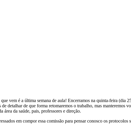
ue vem é a última semana de aula! Encerramos na quinta-feira (dia 25) 
es de detalhar de que forma retomaremos o trabalho, mas manteremos vo
 área da saúde, pais, professores e direção.
essados em compor essa comissão para pensar conosco os protocolos san