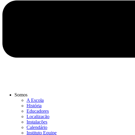
Somos
A Escola
História
Educadores
Localização
Instalações
Calendário
Instituto Equipe