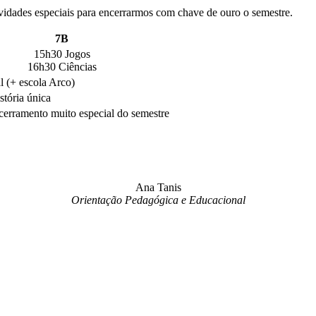
ividades especiais para encerrarmos com chave de ouro o semestre.
7B
15h30 Jogos
16h30 Ciências
l (+ escola Arco)
tória única
erramento muito especial do semestre
Ana Tanis
Orientação Pedagógica e Educacional