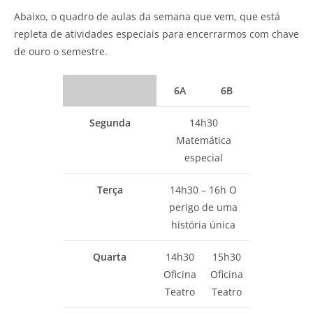
Abaixo, o quadro de aulas da semana que vem, que está
repleta de atividades especiais para encerrarmos com chave
de ouro o semestre.
6A
6B
Segunda
14h30
Matemática
especial
Terça
14h30 – 16h O
perigo de uma
história única
Quarta
14h30
15h30
Oficina
Oficina
Teatro
Teatro