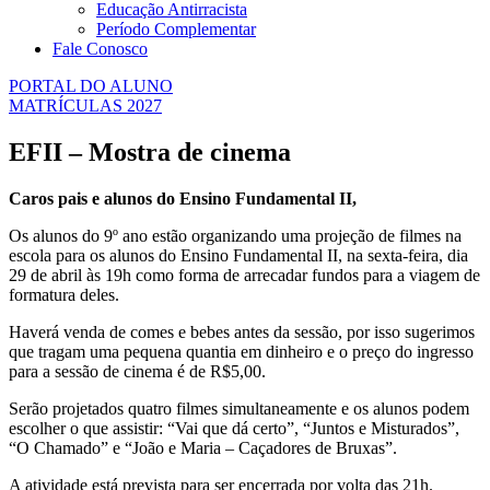
Educação Antirracista
Período Complementar
Fale Conosco
PORTAL DO ALUNO
MATRÍCULAS 2027
EFII – Mostra de cinema
Caros pais e alunos do Ensino Fundamental II,
Os alunos do 9º ano estão organizando uma projeção de filmes na
escola para os alunos do Ensino Fundamental II, na sexta-feira, dia
29 de abril às 19h como forma de arrecadar fundos para a viagem de
formatura deles.
Haverá venda de comes e bebes antes da sessão, por isso sugerimos
que tragam uma pequena quantia em dinheiro e o preço do ingresso
para a sessão de cinema é de R$5,00.
Serão projetados quatro filmes simultaneamente e os alunos podem
escolher o que assistir: “Vai que dá certo”, “Juntos e Misturados”,
“O Chamado” e “João e Maria – Caçadores de Bruxas”.
A atividade está prevista para ser encerrada por volta das 21h.