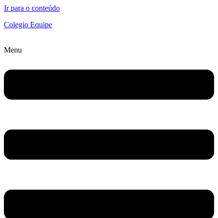
Ir para o conteúdo
Colegio Equipe
Menu