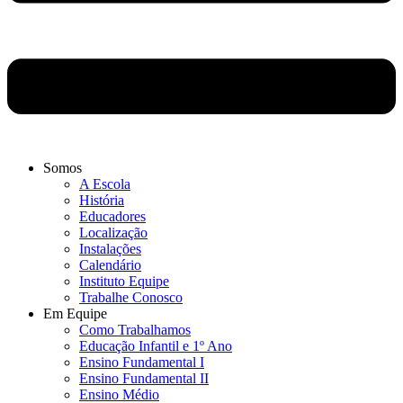
Somos
A Escola
História
Educadores
Localização
Instalações
Calendário
Instituto Equipe
Trabalhe Conosco
Em Equipe
Como Trabalhamos
Educação Infantil e 1º Ano
Ensino Fundamental I
Ensino Fundamental II
Ensino Médio