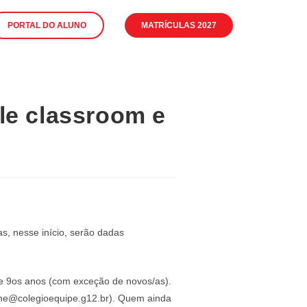
PORTAL DO ALUNO
MATRÍCULAS 2027
gle classroom e
as, nesse início, serão dadas
 e 9os anos (com exceção de novos/as).
nome@colegioequipe.g12.br). Quem ainda