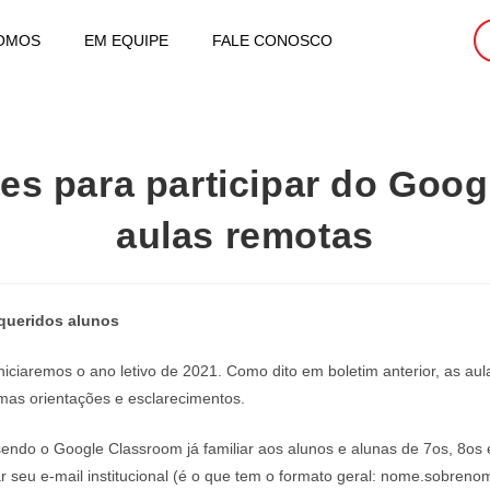
OMOS
EM EQUIPE
FALE CONOSCO
ões para participar do Goo
aulas remotas
 queridos alunos
 iniciaremos o ano letivo de 2021. Como dito em boletim anterior, as aul
mas orientações e esclarecimentos.
endo o Google Classroom já familiar aos alunos e alunas de 7os, 8os
r seu e-mail institucional (é o que tem o formato geral: nome.sobre