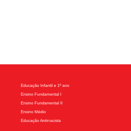
Educação Infantil e 1º ano
Ensino Fundamental I
Ensino Fundamental II
Ensino Médio
Educação Antirracista