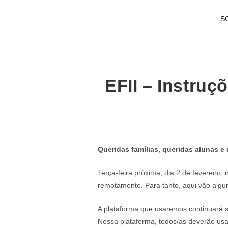
S
EFII – Instruç
Queridas famílias, queridas alunas e
Terça-feira próxima, dia 2 de fevereiro,
remotamente. Para tanto, aqui vão algu
A plataforma que usaremos continuará s
Nessa plataforma, todos/as deverão usa