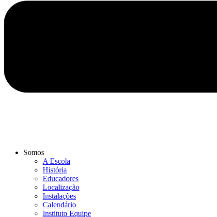
Somos
A Escola
História
Educadores
Localização
Instalações
Calendário
Instituto Equipe