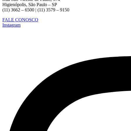
Higienópolis, São Paulo – SP
(11) 3662 – 6500 | (11) 3579 – 9150
FALE CONOSCO
Instagram