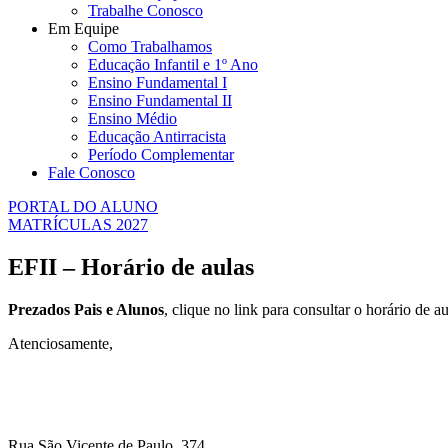
Trabalhe Conosco
Em Equipe
Como Trabalhamos
Educação Infantil e 1º Ano
Ensino Fundamental I
Ensino Fundamental II
Ensino Médio
Educação Antirracista
Período Complementar
Fale Conosco
PORTAL DO ALUNO
MATRÍCULAS 2027
EFII – Horário de aulas
Prezados Pais e Alunos
, clique no link para consultar o horário de au
Atenciosamente,
Rua São Vicente de Paulo, 374