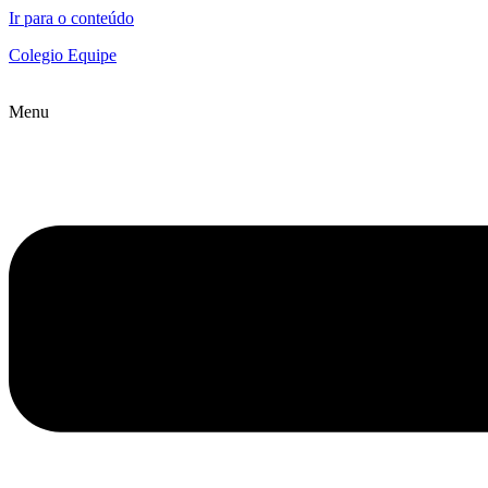
Ir para o conteúdo
Colegio Equipe
Menu