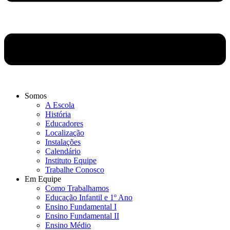
Somos
A Escola
História
Educadores
Localização
Instalações
Calendário
Instituto Equipe
Trabalhe Conosco
Em Equipe
Como Trabalhamos
Educação Infantil e 1º Ano
Ensino Fundamental I
Ensino Fundamental II
Ensino Médio