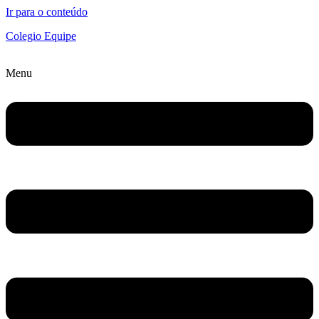
Ir para o conteúdo
Colegio Equipe
Menu