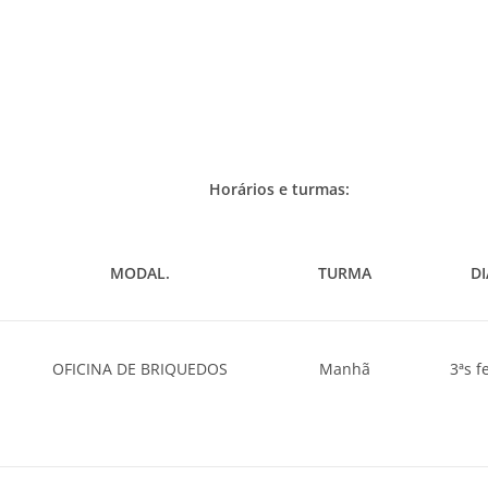
Horários e turmas:
MODAL.
TURMA
DI
OFICINA DE BRIQUEDOS
Manhã
3ªs f