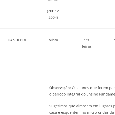
(2003 e
2004)
HANDEBOL
Mista
5ªs
feiras
Observação:
Os alunos que forem part
o período integral do Ensino Fundamen
Sugerimos que almocem em lugares pró
casa e esquentem no micro-ondas da 