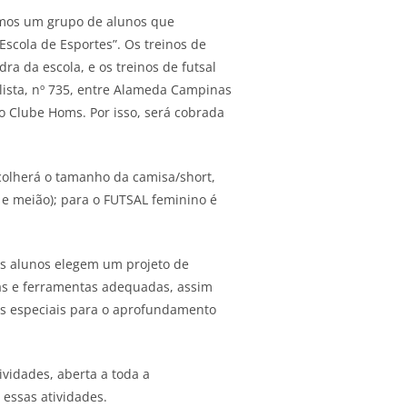
rmos um grupo de alunos que
Escola de Esportes”. Os treinos de
ra da escola, e os treinos de futsal
lista, nº 735, entre Alameda Campinas
 no Clube Homs. Por isso, será cobrada
colherá o tamanho da camisa/short,
 e meião); para o FUTSAL feminino é
os alunos elegem um projeto de
cas e ferramentas adequadas, assim
s especiais para o aprofundamento
ividades, aberta a toda a
essas atividades.