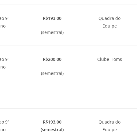
ao 9º
R$193,00
Quadra do
ano
Equipe
(semestral)
ao 9º
R$200,00
Clube Homs
ano
(semestral)
ao 9º
R$193,00
Quadra do
ano
(semestral)
Equipe