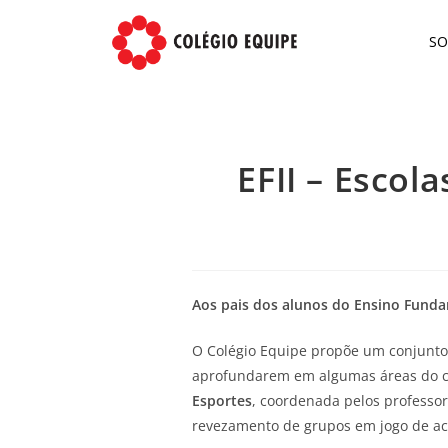
S
EFII – Escol
Aos pais dos alunos do Ensino Fundam
O Colégio Equipe propõe um conjunto 
aprofundarem em algumas áreas do cu
Esportes
, coordenada pelos professor
revezamento de grupos em jogo de acor