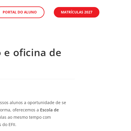
PORTAL DO ALUNO
MATRÍCULAS 2027
 e oficina de
ossos alunos a oportunidade de se
 forma, oferecemos a
Escola de
 aulas ao mesmo tempo com
 do EFII.