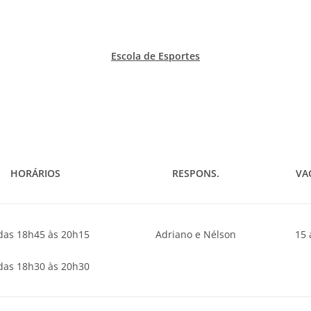
Escola de Esportes
HORÁRIOS
RESPONS.
VA
 das 18h45 às 20h15
Adriano e Nélson
15 
 das 18h30 às 20h30