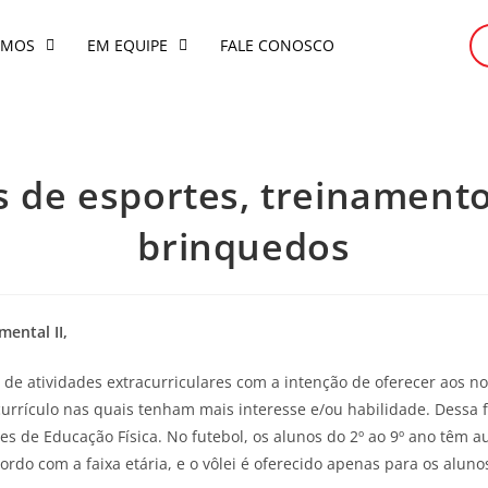
OMOS
EM EQUIPE
FALE CONOSCO
as de esportes, treinamento
brinquedos
ental II,
de atividades extracurriculares com a intenção de oferecer aos n
rrículo nas quais tenham mais interesse e/ou habilidade. Dessa
es de Educação Física. No futebol, os alunos do 2º ao 9º ano têm
do com a faixa etária, e o vôlei é oferecido apenas para os alunos