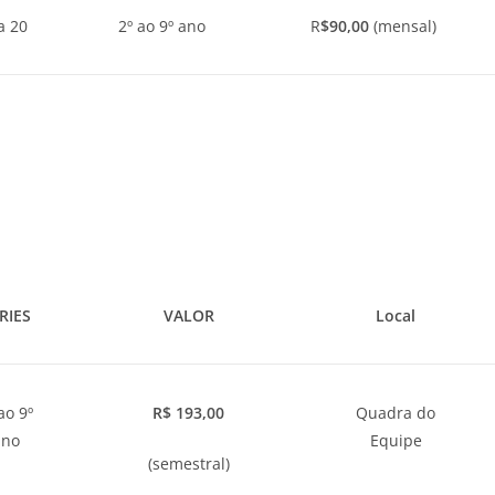
a 20
2º ao 9º ano
R
$90,00
(mensal)
RIES
VALOR
Local
ao 9º
R$ 193,00
Quadra do
ano
Equipe
(semestral)