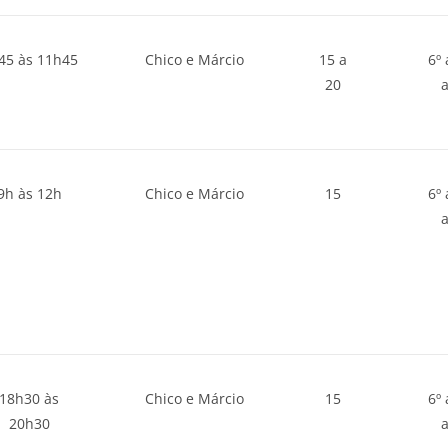
45 às 11h45
Chico e Márcio
15 a
6º 
20
9h às 12h
Chico e Márcio
15
6º 
18h30 às
Chico e Márcio
15
6º 
20h30