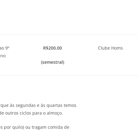
ao 9º
R$200,00
Clube Homs
ano
(semestral)
orque às segundas e às quartas temos
e outros ciclos para o almoço.
s por quilo) ou tragam comida de