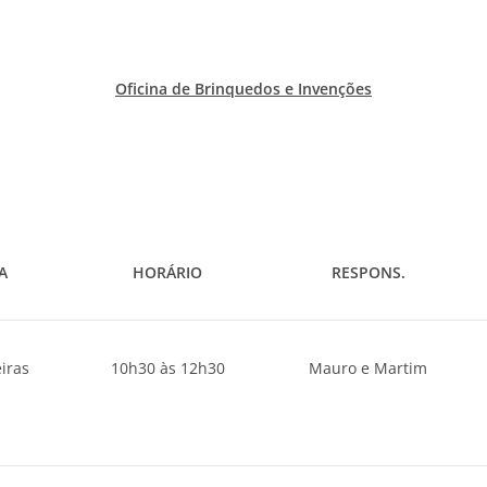
Oficina de Brinquedos e Invenções
A
HORÁRIO
RESPONS.
eiras
10h30 às 12h30
Mauro e Martim