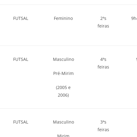
FUTSAL
Feminino
2ªs
9h
feiras
FUTSAL
Masculino
4ªs
feiras
Pré-Mirim
(2005 e
2006)
FUTSAL
Masculino
3ªs
feiras
Mirim